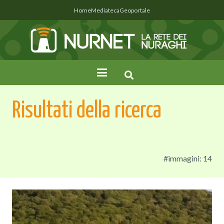
Home
Mediateca
Geoportale
Risultati della ricerca
#immagini: 14