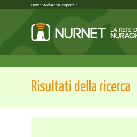
Home
Mediateca
Geoportale
Risultati della ricerca