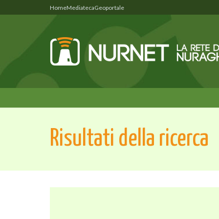
Home
Mediateca
Geoportale
Risultati della ricerca