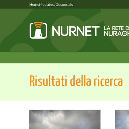
Home
Mediateca
Geoportale
Risultati della ricerca