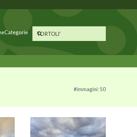
me
Categorie
#immagini: 50