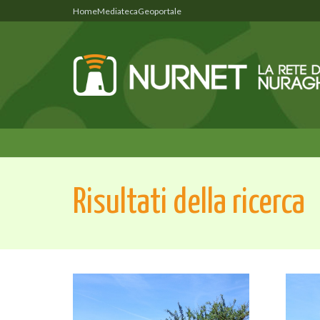
Home
Mediateca
Geoportale
Risultati della ricerca