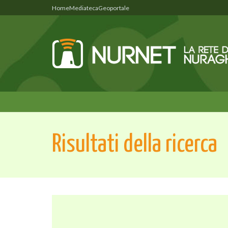
Home
Mediateca
Geoportale
Risultati della ricerca