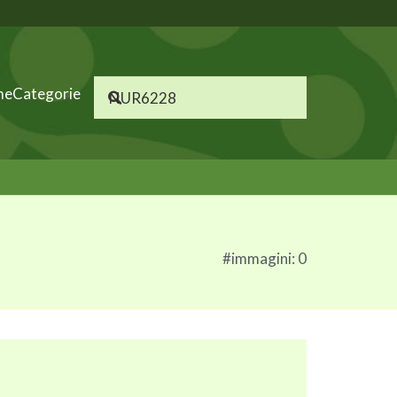
me
Categorie
#immagini: 0