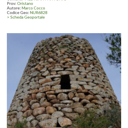
Prov:
Oristano
Autore:
Marco Cocco
Codice Geo:
NUR6828
> Scheda Geoportale