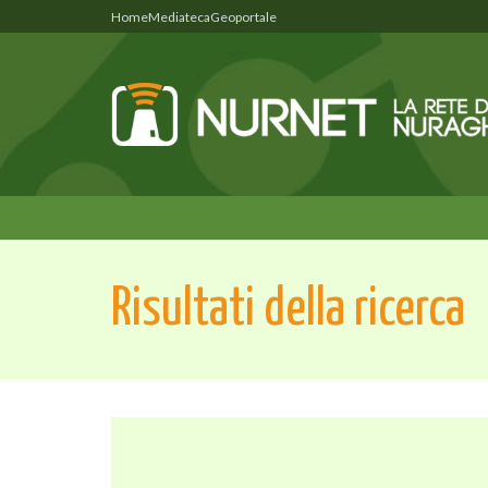
Home
Mediateca
Geoportale
Risultati della ricerca