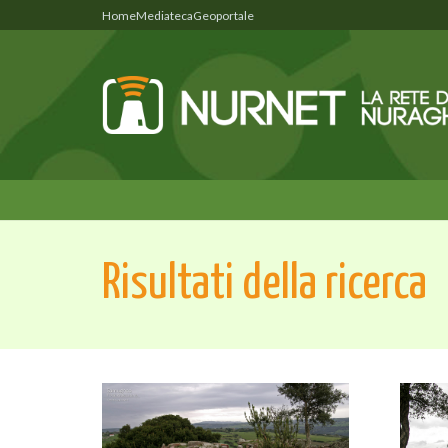
Home
Mediateca
Geoportale
Risultati della ricerca