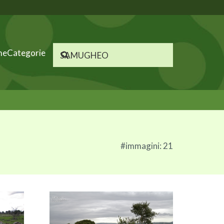
me
Categorie
#immagini: 21