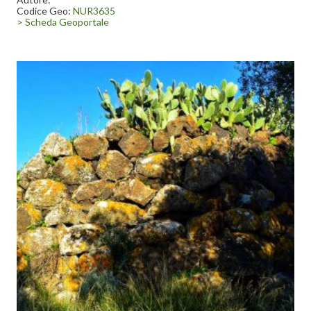
Codice Geo:
NUR3635
> Scheda Geoportale