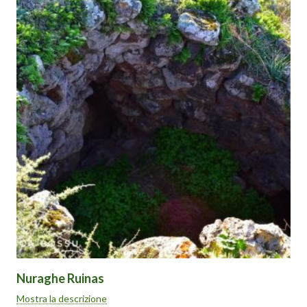
Nuraghe Ruinas
Si tratta di un monotorre posto sopra un dirupo da cui si domina
Mostra la descrizione
tutta l’area del fiume Tirso sottostante il paese di Villanova