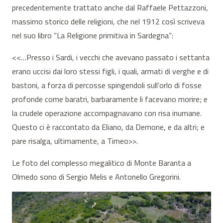
precedentemente trattato anche dal Raffaele Pettazzoni,
massimo storico delle religioni, che nel 1912 così scriveva
nel suo libro “La Religione primitiva in Sardegna”:
<<…Presso i Sardi, i vecchi che avevano passato i settanta
erano uccisi dai loro stessi figli, i quali, armati di verghe e di
bastoni, a forza di percosse spingendoli sull’orlo di fosse
profonde come baratri, barbaramente li facevano morire; e
la crudele operazione accompagnavano con risa inumane.
Questo ci è raccontato da Eliano, da Demone, e da altri; e
pare risalga, ultimamente, a Timeo>>.
Le foto del complesso megalitico di Monte Baranta a
Olmedo sono di Sergio Melis e Antonello Gregorini.