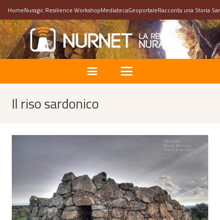
Home
Nuragic Resilience Workshop
Mediateca
Geoportale
Racconta una Storia Sa
Il riso sardonico