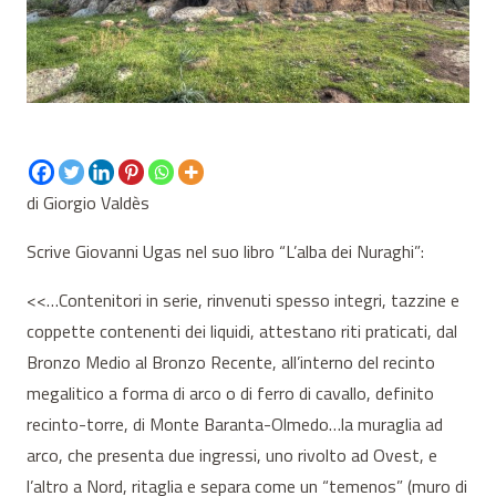
di Giorgio Valdès
Scrive Giovanni Ugas nel suo libro “L’alba dei Nuraghi”:
<<…Contenitori in serie, rinvenuti spesso integri, tazzine e
coppette contenenti dei liquidi, attestano riti praticati, dal
Bronzo Medio al Bronzo Recente, all’interno del recinto
megalitico a forma di arco o di ferro di cavallo, definito
recinto-torre, di Monte Baranta-Olmedo…la muraglia ad
arco, che presenta due ingressi, uno rivolto ad Ovest, e
l’altro a Nord, ritaglia e separa come un “temenos” (muro di