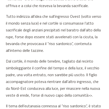
offriva e a colui che riceveva la bevanda sacrificale.
Tutto indirizza all’idea che sull’ingresso Ovest (volto verso
il mondo senza luce) e nel cortile si consumasse l’atto
sacrificale degli anziani precipitati nel baratro dall’alto della
rupe, forse dopo essere stati avvelenati con la cicuta, la
bevanda che provocava il “riso sardonico”, contenuta
all’interno delle tazzine.
Dal cortile, il mondo delle tenebre, tagliato dal recinto
simboleggiante il confine del tempo e della luce, il vecchio
padre, una volta entrato, non sarebbe più uscito. Il figlio
accompagnatore poteva rientrare dall’altro ingresso, che
da Nord-Est conduceva alla luce, per rinascere nella nuova
veste di erede, forse di nuovo capo della comunità>>.
Il tema dell’eutanasia connessa al “riso sardonico”, è stato