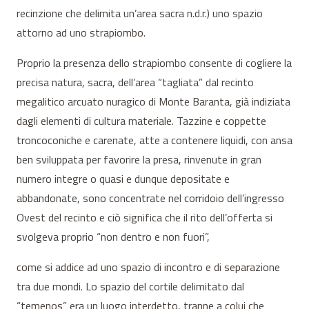
recinzione che delimita un’area sacra n.d.r.) uno spazio
attorno ad uno strapiombo.
Proprio la presenza dello strapiombo consente di cogliere la
precisa natura, sacra, dell’area “tagliata” dal recinto
megalitico arcuato nuragico di Monte Baranta, già indiziata
dagli elementi di cultura materiale. Tazzine e coppette
troncoconiche e carenate, atte a contenere liquidi, con ansa
ben sviluppata per favorire la presa, rinvenute in gran
numero integre o quasi e dunque depositate e
abbandonate, sono concentrate nel corridoio dell’ingresso
Ovest del recinto e ciò significa che il rito dell’offerta si
svolgeva proprio “non dentro e non fuori”,
come si addice ad uno spazio di incontro e di separazione
tra due mondi. Lo spazio del cortile delimitato dal
“temenos” era un luogo interdetto, tranne a colui che