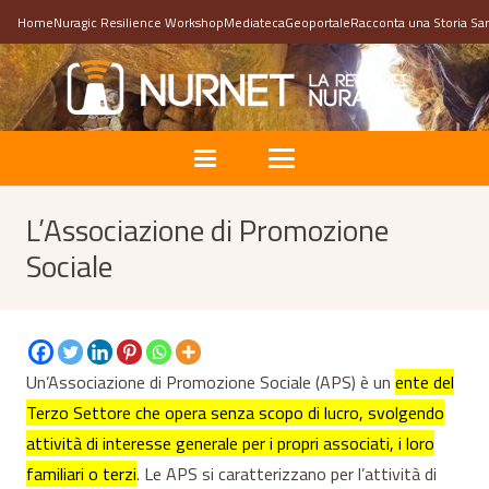
Home
Nuragic Resilience Workshop
Mediateca
Geoportale
Racconta una Storia Sa
L’Associazione di Promozione
Sociale
Un’Associazione di Promozione Sociale (APS) è un
ente del
Terzo Settore che opera senza scopo di lucro, svolgendo
attività di interesse generale per i propri associati, i loro
familiari o terzi
.
Le APS si caratterizzano per l’attività di