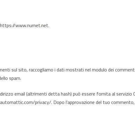
: https://www.nurnet.net.
nti sul sito, raccogliamo i dati mostrati nel modulo dei commenti olt
dello spam.
dirizzo email (altrimenti detta hash) può essere fornita al servizio 
s://automattic.com/privacy/. Dopo l’approvazione del tuo commento, la