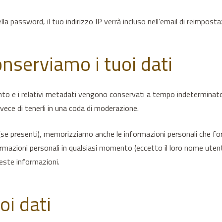
la password, il tuo indirizzo IP verrà incluso nell’email di reimposta
nserviamo i tuoi dati
to e i relativi metadati vengono conservati a tempo indeterminato
ce di tenerli in una coda di moderazione.
 (se presenti), memorizziamo anche le informazioni personali che forn
ormazioni personali in qualsiasi momento (eccetto il loro nome ute
este informazioni.
uoi dati