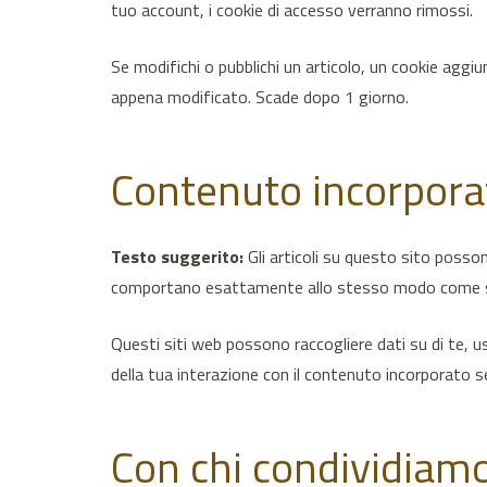
tuo account, i cookie di accesso verranno rimossi.
Se modifichi o pubblichi un articolo, un cookie aggi
appena modificato. Scade dopo 1 giorno.
Contenuto incorporat
Testo suggerito:
Gli articoli su questo sito posson
comportano esattamente allo stesso modo come se il
Questi siti web possono raccogliere dati su di te, us
della tua interazione con il contenuto incorporato s
Con chi condividiamo 