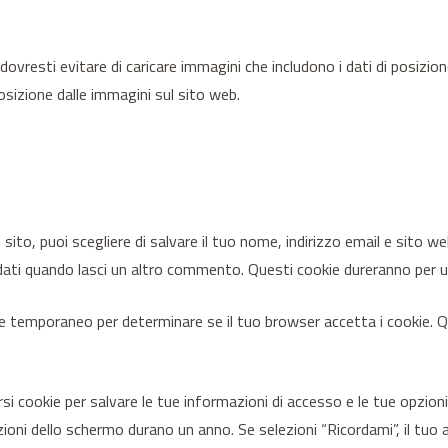
dovresti evitare di caricare immagini che includono i dati di posizion
osizione dalle immagini sul sito web.
ito, puoi scegliere di salvare il tuo nome, indirizzo email e sito we
ati quando lasci un altro commento. Questi cookie dureranno per u
kie temporaneo per determinare se il tuo browser accetta i cookie. 
i cookie per salvare le tue informazioni di accesso e le tue opzioni 
ioni dello schermo durano un anno. Se selezioni “Ricordami”, il tuo