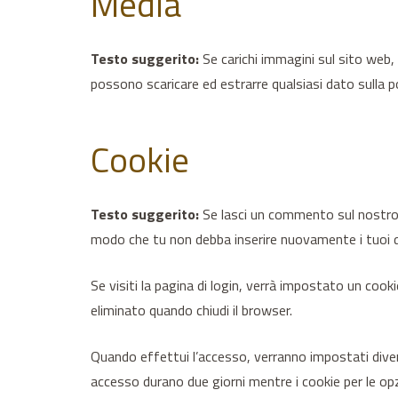
Media
Testo suggerito:
Se carichi immagini sul sito web, 
possono scaricare ed estrarre qualsiasi dato sulla p
Cookie
Testo suggerito:
Se lasci un commento sul nostro s
modo che tu non debba inserire nuovamente i tuoi d
Se visiti la pagina di login, verrà impostato un coo
eliminato quando chiudi il browser.
Quando effettui l’accesso, verranno impostati divers
accesso durano due giorni mentre i cookie per le opz