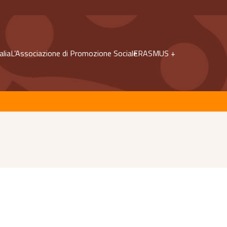
alia
L’Associazione di Promozione Sociale
ERASMUS +