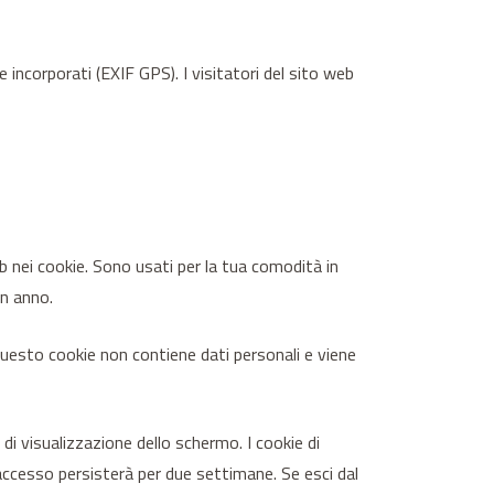
e incorporati (EXIF GPS). I visitatori del sito web
b nei cookie. Sono usati per la tua comodità in
n anno.
Questo cookie non contiene dati personali e viene
di visualizzazione dello schermo. I cookie di
 accesso persisterà per due settimane. Se esci dal