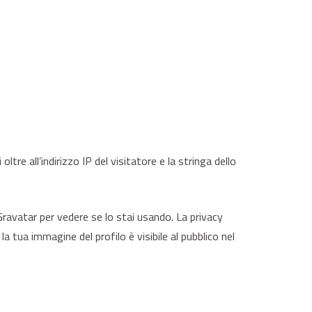
re all’indirizzo IP del visitatore e la stringa dello
Gravatar per vedere se lo stai usando. La privacy
 tua immagine del profilo è visibile al pubblico nel