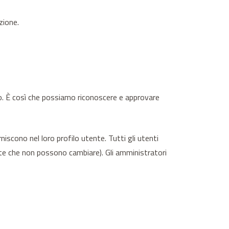
zione.
. È così che possiamo riconoscere e approvare
iscono nel loro profilo utente. Tutti gli utenti
nte che non possono cambiare). Gli amministratori