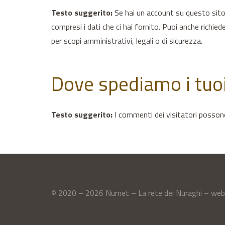
Testo suggerito:
Se hai un account su questo sito,
compresi i dati che ci hai fornito. Puoi anche richie
per scopi amministrativi, legali o di sicurezza.
Dove spediamo i tuoi
Testo suggerito:
I commenti dei visitatori posson
© 2020 – 2026 Nurnet – La rete dei Nuraghi – we