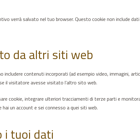
untivo verrà salvato nel tuo browser. Questo cookie non include dati 
o da altri siti web
o includere contenuti incorporati (ad esempio video, immagini, articoli
 visitatore avesse visitato l’altro sito web.
are cookie, integrare ulteriori tracciamenti di terze parti e monitora
e hai un account e sei connesso a quei siti web.
i tuoi dati