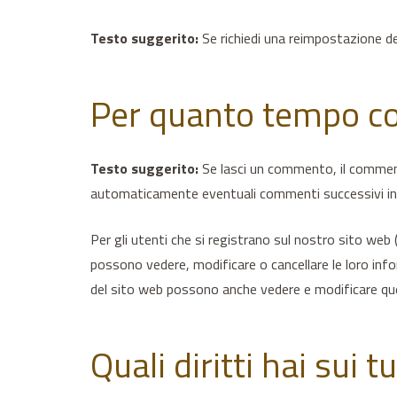
Testo suggerito:
Se richiedi una reimpostazione del
Per quanto tempo co
Testo suggerito:
Se lasci un commento, il commen
automaticamente eventuali commenti successivi inve
Per gli utenti che si registrano sul nostro sito web
possono vedere, modificare o cancellare le loro inf
del sito web possono anche vedere e modificare qu
Quali diritti hai sui t