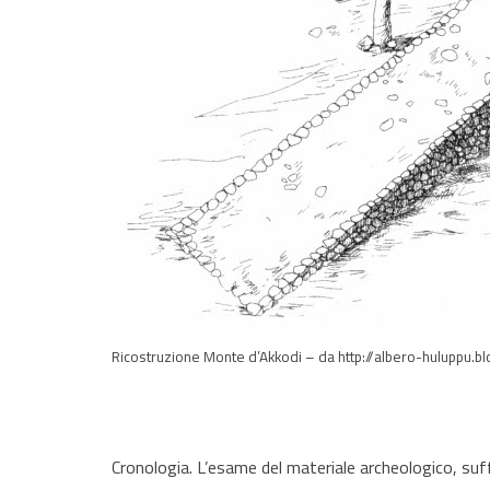
Ricostruzione Monte d’Akkodi – da http://albero-huluppu.b
Cronologia. L’esame del materiale archeologico, suffr