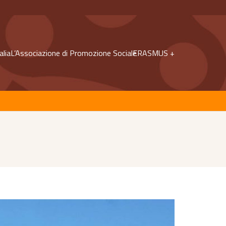
alia
L’Associazione di Promozione Sociale
ERASMUS +