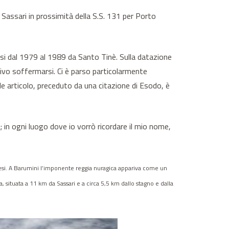
assari in prossimità della S.S. 131 per Porto
si dal 1979 al 1989 da Santo Tinè. Sulla datazione
ivo soffermarsi. Ci è parso particolarmente
ale articolo, preceduto da una citazione di Esodo, è
oi; in ogni luogo dove io vorrò ricordare il mio nome,
ogenesi. A Barumini l’imponente reggia nuragica appariva come un
ta, situata a 11 km da Sassari e a circa 5,5 km dallo stagno e dalla