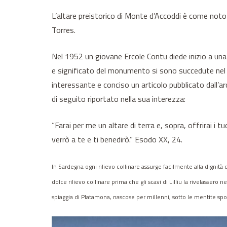
L’altare preistorico di Monte d’Accoddi è come noto
Torres.
Nel 1952 un giovane Ercole Contu diede inizio a una
e significato del monumento si sono succedute nel 
interessante e conciso un articolo pubblicato dall’ar
di seguito riportato nella sua interezza:
“Farai per me un altare di terra e, sopra, offrirai i t
verrò a te e ti benedirò.” Esodo XX, 24.
In Sardegna ogni rilievo collinare assurge facilmente alla dignità
dolce rilievo collinare prima che gli scavi di Lilliu la rivelassero
spiaggia di Platamona, nascose per millenni, sotto le mentite spogl