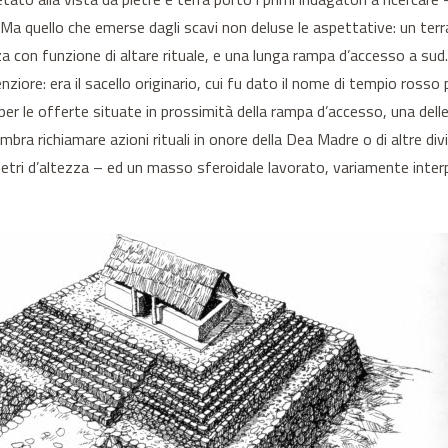
Ma quello che emerse dagli scavi non deluse le aspettative: un terr
a con funzione di altare rituale, e una lunga rampa d’accesso a sud
nziore: era il sacello originario, cui fu dato il nome di tempio rosso p
per le offerte situate in prossimità della rampa d’accesso, una dell
bra richiamare azioni rituali in onore della Dea Madre o di altre div
tri d’altezza – ed un masso sferoidale lavorato, variamente interpre