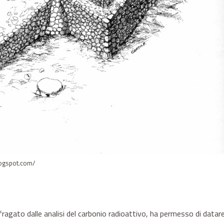
logspot.com/
agato dalle analisi del carbonio radioattivo, ha permesso di datare 