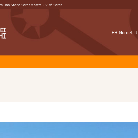
a una Storia Sarda
Mostra Civiltà Sarda
FB Nurnet It