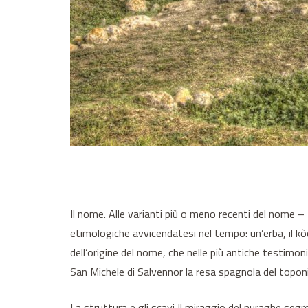
Il nome. Alle varianti più o meno recenti del nome 
etimologiche avvicendatesi nel tempo: un’erba, il kòdor
dell’origine del nome, che nelle più antiche testimo
San Michele di Salvennor la resa spagnola del topo
La struttura e gli scavi Il miraggio del nuraghe seg