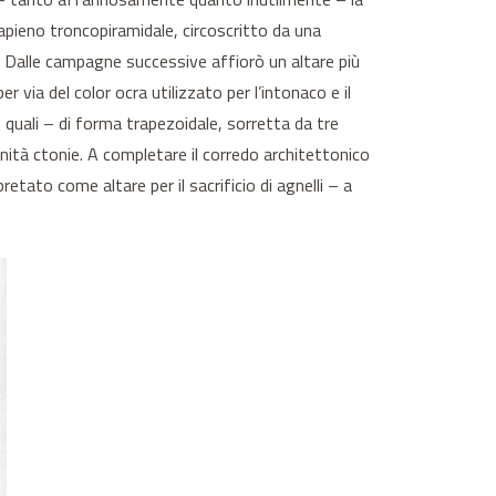
apieno troncopiramidale, circoscritto da una
. Dalle campagne successive affiorò un altare più
er via del color ocra utilizzato per l’intonaco e il
e quali – di forma trapezoidale, sorretta da tre
inità ctonie. A completare il corredo architettonico
tato come altare per il sacrificio di agnelli – a