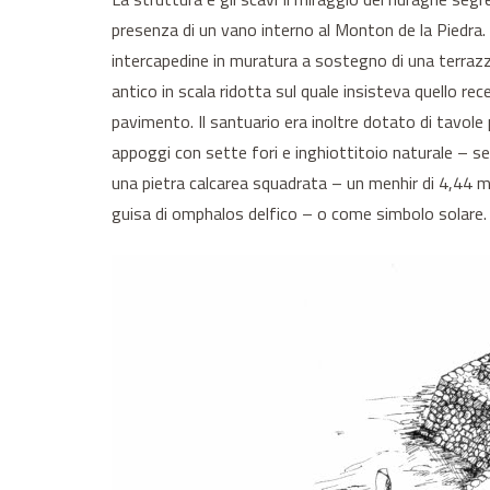
presenza di un vano interno al Monton de la Piedra. 
intercapedine in muratura a sostegno di una terrazz
antico in scala ridotta sul quale insisteva quello rece
pavimento. Il santuario era inoltre dotato di tavole 
appoggi con sette fori e inghiottitoio naturale – sem
una pietra calcarea squadrata – un menhir di 4,44 me
guisa di omphalos delfico – o come simbolo solare.