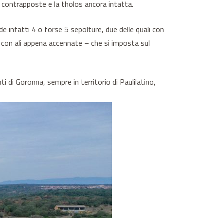
e contrapposte e la tholos ancora intatta.
e infatti 4 o forse 5 sepolture, due delle quali con
– con ali appena accennate – che si imposta sul
i di Goronna, sempre in territorio di Paulilatino,