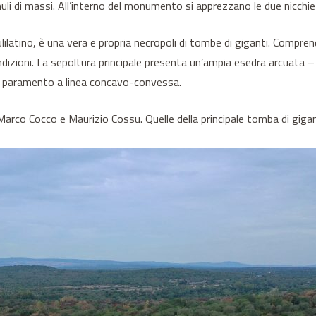
muli di massi. All’interno del monumento si apprezzano le due nicchi
latino, è una vera e propria necropoli di tombe di giganti. Comprend
ndizioni. La sepoltura principale presenta un’ampia esedra arcuata 
n paramento a linea concavo-convessa.
arco Cocco e Maurizio Cossu. Quelle della principale tomba di gigant