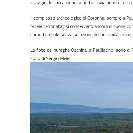
villaggio, le cui capanne sono tuttavia ridotte a cu
Il complesso archeologico di Goronna, sempre a Pauli
“stele centinata”, si conservano ancora in buone co
corpo tombale senza soluzione di continuità con u
Le foto del nuraghe Oschina, a Paulilatino, sono di M
sono di Sergio Melis.