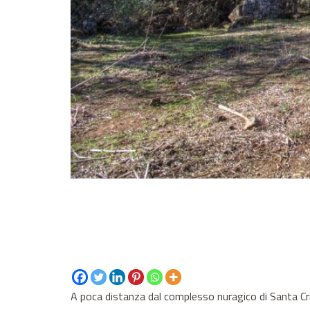
A poca distanza dal complesso nuragico di Santa Cri