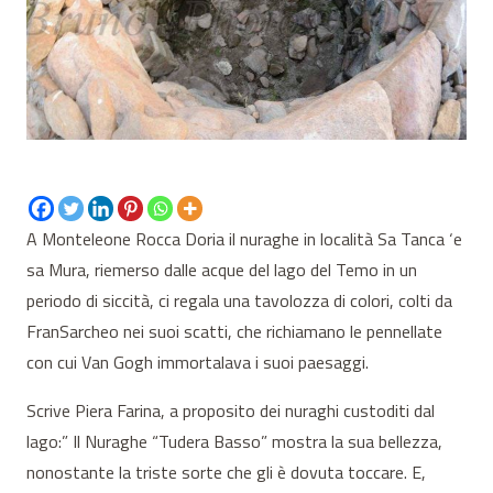
A Monteleone Rocca Doria il nuraghe in località Sa Tanca ‘e
sa Mura, riemerso dalle acque del lago del Temo in un
periodo di siccità, ci regala una tavolozza di colori, colti da
FranSarcheo nei suoi scatti, che richiamano le pennellate
con cui Van Gogh immortalava i suoi paesaggi.
Scrive Piera Farina, a proposito dei nuraghi custoditi dal
lago:” Il Nuraghe “Tudera Basso” mostra la sua bellezza,
nonostante la triste sorte che gli è dovuta toccare. E,