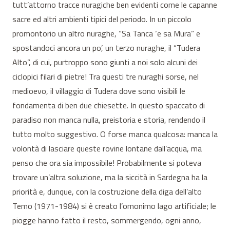
tutt’attorno tracce nuragiche ben evidenti come le capanne
sacre ed altri ambienti tipici del periodo. In un piccolo
promontorio un altro nuraghe, “Sa Tanca ‘e sa Mura” e
spostandoci ancora un po’, un terzo nuraghe, il “Tudera
Alto”, di cui, purtroppo sono giunti a noi solo alcuni dei
ciclopici filari di pietre! Tra questi tre nuraghi sorse, nel
medioevo, il villaggio di Tudera dove sono visibili le
fondamenta di ben due chiesette. In questo spaccato di
paradiso non manca nulla, preistoria e storia, rendendo il
tutto molto suggestivo. O forse manca qualcosa: manca la
volontà di lasciare queste rovine lontane dall’acqua, ma
penso che ora sia impossibile! Probabilmente si poteva
trovare un’altra soluzione, ma la siccità in Sardegna ha la
priorità e, dunque, con la costruzione della diga dell’alto
Temo (1971-1984) si è creato l’omonimo lago artificiale; le
piogge hanno fatto il resto, sommergendo, ogni anno,