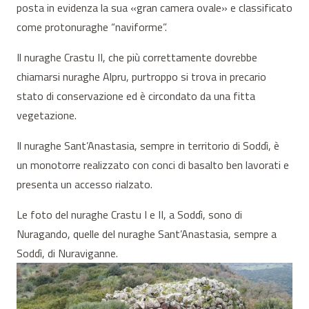
posta in evidenza la sua «gran camera ovale» e classificato
come protonuraghe “naviforme”.
Il nuraghe Crastu II, che più correttamente dovrebbe
chiamarsi nuraghe Alpru, purtroppo si trova in precario
stato di conservazione ed è circondato da una fitta
vegetazione.
Il nuraghe Sant’Anastasia, sempre in territorio di Soddì, è
un monotorre realizzato con conci di basalto ben lavorati e
presenta un accesso rialzato.
Le foto del nuraghe Crastu I e II, a Soddì, sono di
Nuragando, quelle del nuraghe Sant’Anastasia, sempre a
Soddì, di Nuraviganne.