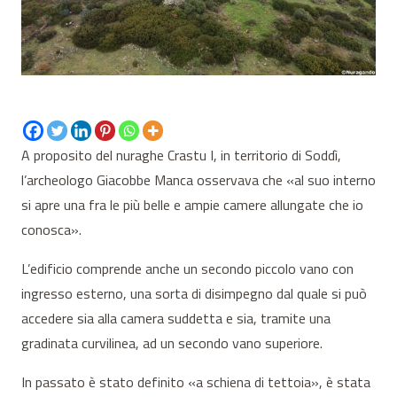
A proposito del nuraghe Crastu I, in territorio di Soddì,
l’archeologo Giacobbe Manca osservava che «al suo interno
si apre una fra le più belle e ampie camere allungate che io
conosca».
L’edificio comprende anche un secondo piccolo vano con
ingresso esterno, una sorta di disimpegno dal quale si può
accedere sia alla camera suddetta e sia, tramite una
gradinata curvilinea, ad un secondo vano superiore.
In passato è stato definito «a schiena di tettoia», è stata