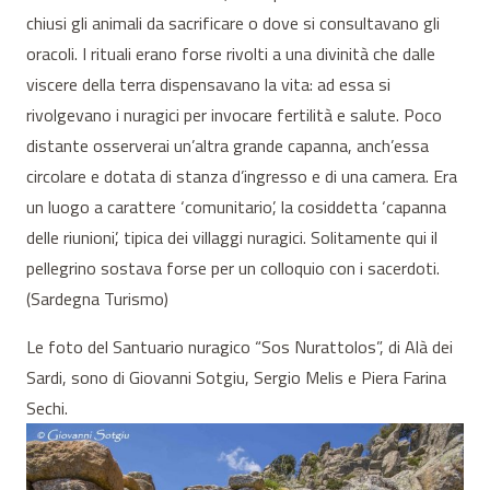
chiusi gli animali da sacrificare o dove si consultavano gli
oracoli. I rituali erano forse rivolti a una divinità che dalle
viscere della terra dispensavano la vita: ad essa si
rivolgevano i nuragici per invocare fertilità e salute. Poco
distante osserverai un’altra grande capanna, anch’essa
circolare e dotata di stanza d’ingresso e di una camera. Era
un luogo a carattere ‘comunitario’, la cosiddetta ‘capanna
delle riunioni’, tipica dei villaggi nuragici. Solitamente qui il
pellegrino sostava forse per un colloquio con i sacerdoti.
(Sardegna Turismo)
Le foto del Santuario nuragico “Sos Nurattolos”, di Alà dei
Sardi, sono di Giovanni Sotgiu, Sergio Melis e Piera Farina
Sechi.