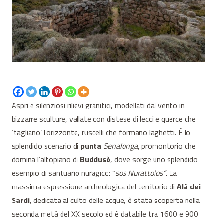
Aspri e silenziosi rilievi granitici, modellati dal vento in
bizzarre sculture, vallate con distese di lecci e querce che
‘tagliano’ l’orizzonte, ruscelli che formano laghetti. È lo
splendido scenario di
punta
Senalonga
, promontorio che
domina l’altopiano di
Buddusò
, dove sorge uno splendido
esempio di santuario nuragico: “
sos Nurattolos”
. La
massima espressione archeologica del territorio di
Alà dei
Sardi
, dedicata al culto delle acque, è stata scoperta nella
seconda metà del XX secolo ed è databile tra 1600 e 900