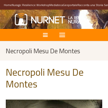
Home
Nuragic Resilience Workshop
Mediateca
Geoportale
Racconta una Storia Sa
Necropoli Mesu De Montes
Necropoli Mesu De
Montes