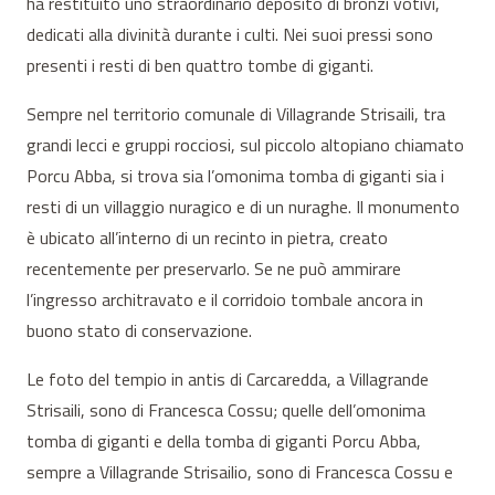
ha restituito uno straordinario deposito di bronzi votivi,
dedicati alla divinità durante i culti. Nei suoi pressi sono
presenti i resti di ben quattro tombe di giganti.
Sempre nel territorio comunale di Villagrande Strisaili, tra
grandi lecci e gruppi rocciosi, sul piccolo altopiano chiamato
Porcu Abba, si trova sia l’omonima tomba di giganti sia i
resti di un villaggio nuragico e di un nuraghe. Il monumento
è ubicato all’interno di un recinto in pietra, creato
recentemente per preservarlo. Se ne può ammirare
l’ingresso architravato e il corridoio tombale ancora in
buono stato di conservazione.
Le foto del tempio in antis di Carcaredda, a Villagrande
Strisaili, sono di Francesca Cossu; quelle dell’omonima
tomba di giganti e della tomba di giganti Porcu Abba,
sempre a Villagrande Strisailio, sono di Francesca Cossu e