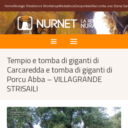
Home
Nuragic Resilience Workshop
Mediateca
Geoportale
Racconta una Storia Sa
Tempio e tomba di giganti di
Carcaredda e tomba di giganti di
Porcu Abba – VILLAGRANDE
STRISAILI