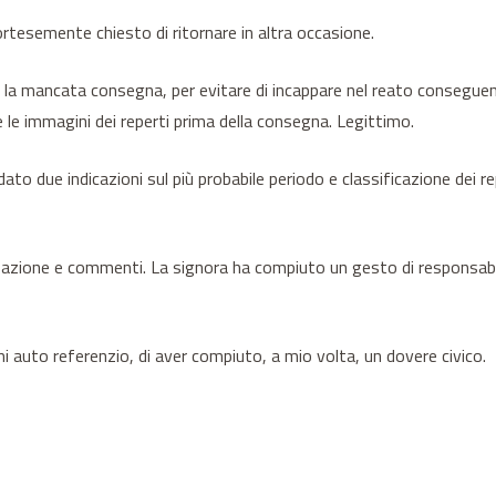
cortesemente chiesto di ritornare in altra occasione.
are la mancata consegna, per evitare di incappare nel reato consegue
e le immagini dei reperti prima della consegna. Legittimo.
to due indicazioni sul più probabile periodo e classificazione dei re
azione e commenti. La signora ha compiuto un gesto di responsabilit
i auto referenzio, di aver compiuto, a mio volta, un dovere civico.