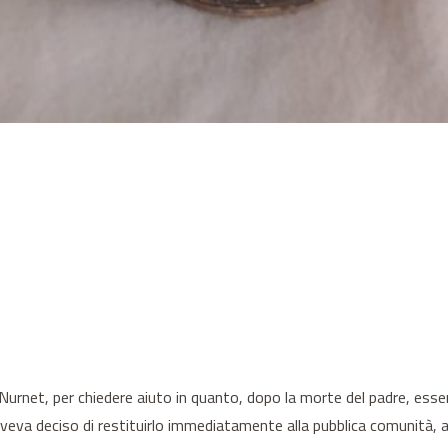
 Nurnet, per chiedere aiuto in quanto, dopo la morte del padre, ess
 aveva deciso di restituirlo immediatamente alla pubblica comunità, a