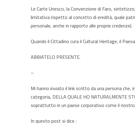
Le Carte Unesco, la Convenzione di Faro, sintetizzo, 
limitativa rispetto al concetto di eredità, quale pat
personale, anche in rapporto alle proprie credenze).
Quando il Cittadino cura il Cultural Heritage, il Pae
ABBIATELO PRESENTE.
–
Mi hanno inviato il link scritto da una persona che, i
categoria, DELLA QUALE HO NATURALMENTE STIMA, pe
soprattutto in un paese corporativo come il nostro, l
In questo post si dice :