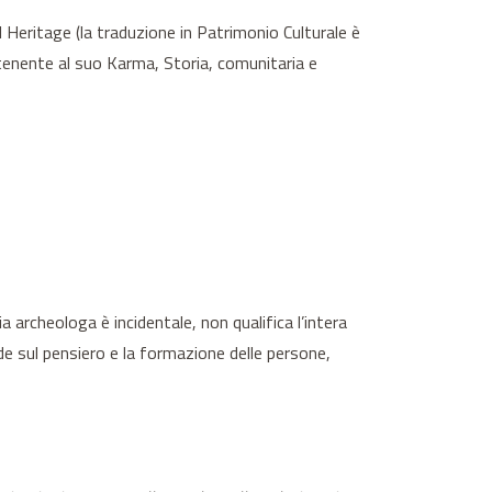
al Heritage (la traduzione in Patrimonio Culturale è
artenente al suo Karma, Storia, comunitaria e
a archeologa è incidentale, non qualifica l’intera
ul pensiero e la formazione delle persone,