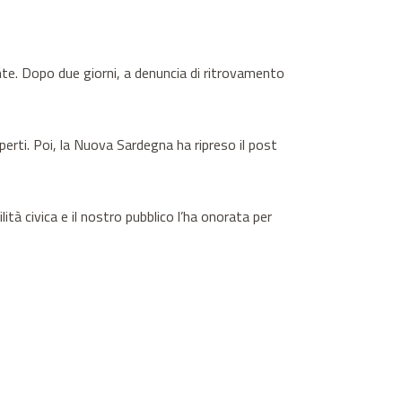
nte. Dopo due giorni, a denuncia di ritrovamento
perti. Poi, la Nuova Sardegna ha ripreso il post
à civica e il nostro pubblico l’ha onorata per