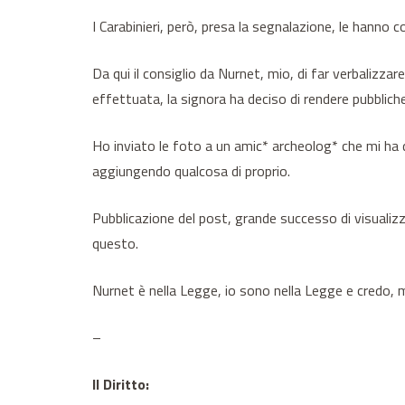
I Carabinieri, però, presa la segnalazione, le hanno 
Da qui il consiglio da Nurnet, mio, di far verbalizz
effettuata, la signora ha deciso di rendere pubblich
Ho inviato le foto a un amic* archeolog* che mi ha da
aggiungendo qualcosa di proprio.
Pubblicazione del post, grande successo di visualizz
questo.
Nurnet è nella Legge, io sono nella Legge e credo, m
–
Il Diritto: