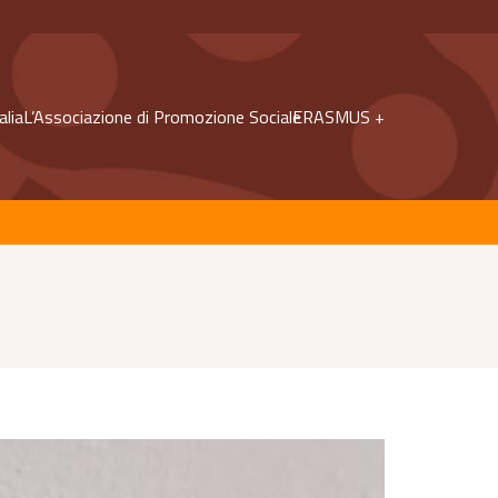
alia
L’Associazione di Promozione Sociale
ERASMUS +