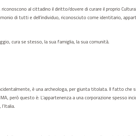
riconoscono al cittadino il diritto/dovere di curare il proprio Cultur
rimonio di tutti e dell’individuo, riconosciuto come identitario, app
saggio, cura se stesso, la sua famiglia, la sua comunità.
ncidentalmente, è una archeologa, per giunta titolata. Il fatto che si
rò questo è: L’appartenenza a una corporazione spesso incide s
’Italia.