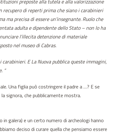
tituzioni preposte alla tutela e alla valorizzazione
n recupero di reperti prima che siano i carabinieri
onima ma precisa di essere un’insegnante. Ruolo che
ventata adulta e dipendente dello Stato – non lo ha
enunciare l’illecita detenzione di materiale
sposto nel museo di Cabras.
o i carabinieri. E La Nuova pubblica queste immagini,
. “
le. Una figlia può costringere il padre a …? E se
so la signora, che pubblicamente mostra.
to in galera) e un certo numero di archeologi hanno
 abbiamo deciso di curare quella che pensiamo essere