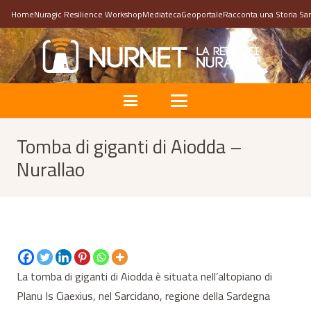
Home
Nuragic Resilience Workshop
Mediateca
Geoportale
Racconta una Storia Sa
Tomba di giganti di Aiodda –
Nurallao
La tomba di giganti di Aiodda è situata nell’altopiano di
Planu Is Ciaexius, nel Sarcidano, regione della Sardegna