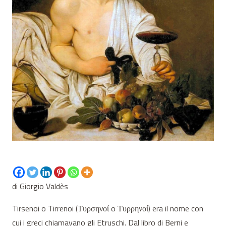
di Giorgio Valdès
Tirsenoi o Tirrenoi (Τυρσηνοί o Τυρρηνοί) era il nome con
cui i greci chiamavano gli Etruschi. Dal libro di Berni e