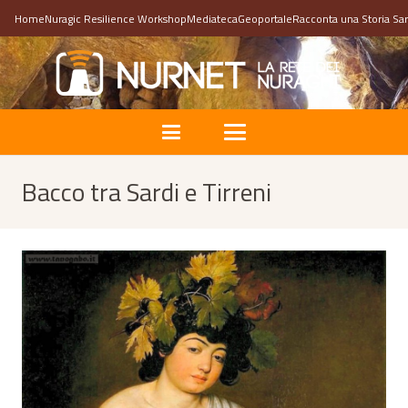
Home
Nuragic Resilience Workshop
Mediateca
Geoportale
Racconta una Storia Sa
Bacco tra Sardi e Tirreni