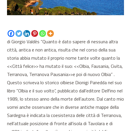
di Giorgio Valdès “Quanto è dato sapere di nessuna altra
città, antica e non antica, risulta che nel corso della sua
storia abbia mutato il proprio nome tante volte quanto la
<<Città felice>> ha mutato il suo: <<Olbia, Fausania, Civita,
Terranova, Terranova Pausania>>e poi di nuovo Olbia” .
Questo scriveva lo storico olbiese Dionigi Panedda nel suo
libro “Olbia e il suo volto”, pubblicato dall’editore Delfino nel
1989, lo stesso anno della morte dell’autore. Dal canto mio
vorrei anche osservare che in diverse antiche mappe della
Sardegna è indicata la coesistenza delle città di Terranova,
nell’attuale posizione di fronte all’isola di Tavolara e di