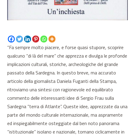
“Fa sempre molto piacere, e forse quasi stupore, scoprire
qualcuno “di là del mare” che apprezza e divulga le profonde
implicazioni culturali, storiche, archeologiche del grande
passato della Sardegna. In questo breve, ma accurato
articolo della giornalista Daniela Fuganti della Stampa,
ritroviamo una sintesi con ragionevole ed equilibrato
commento delle interessanti idee di Sergio Frau sulla
Sardegna “terra di Atlante”. Queste idee, apprezzate da una
parte del mondo culturale internazionale, ma aspramente
ed inspiegabilmente osteggiate dal ben noto panorama
“istituzionale” isolano e nazionale, tornano ciclicamente in