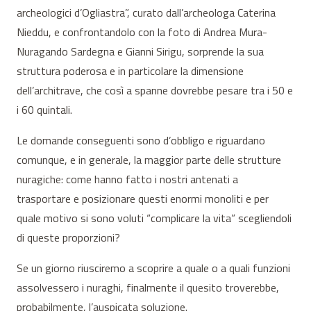
archeologici d’Ogliastra”, curato dall’archeologa Caterina
Nieddu, e confrontandolo con la foto di Andrea Mura-
Nuragando Sardegna e Gianni Sirigu, sorprende la sua
struttura poderosa e in particolare la dimensione
dell’architrave, che così a spanne dovrebbe pesare tra i 50 e
i 60 quintali.
Le domande conseguenti sono d’obbligo e riguardano
comunque, e in generale, la maggior parte delle strutture
nuragiche: come hanno fatto i nostri antenati a
trasportare e posizionare questi enormi monoliti e per
quale motivo si sono voluti “complicare la vita” scegliendoli
di queste proporzioni?
Se un giorno riusciremo a scoprire a quale o a quali funzioni
assolvessero i nuraghi, finalmente il quesito troverebbe,
probabilmente, l’auspicata soluzione.