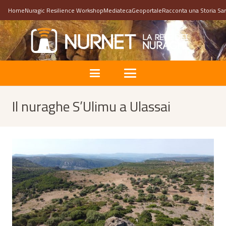
Home
Nuragic Resilience Workshop
Mediateca
Geoportale
Racconta una Storia Sa
Il nuraghe S’Ulimu a Ulassai