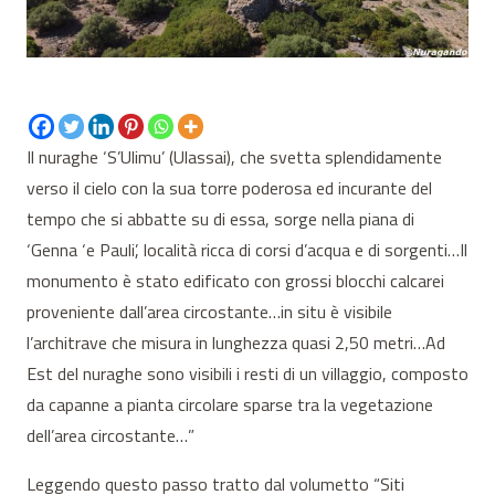
Il nuraghe ‘S’Ulimu’ (Ulassai), che svetta splendidamente
verso il cielo con la sua torre poderosa ed incurante del
tempo che si abbatte su di essa, sorge nella piana di
‘Genna ‘e Pauli’, località ricca di corsi d’acqua e di sorgenti…Il
monumento è stato edificato con grossi blocchi calcarei
proveniente dall’area circostante…in situ è visibile
l’architrave che misura in lunghezza quasi 2,50 metri…Ad
Est del nuraghe sono visibili i resti di un villaggio, composto
da capanne a pianta circolare sparse tra la vegetazione
dell’area circostante…”
Leggendo questo passo tratto dal volumetto “Siti