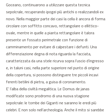
Goceano, continuarono a utilizzare questa tecnica
sepolcrale, recuperando ipogei più antichi o realizzandoli ex
novo. Nella maggior parte dei casi la cella è ancora di forma
circolare con soffitto concavo, rettangolare o ellittico-
ovale, mentre in quelle a pianta rettangolare è talora
presente un fossato perimetrale con funzione di
camminamento per evitare di calpestare i defunti. Una
differenziazione degna di nota riguarda la facciata,
caratterizzata da una stele ricurva sopra l’uscio d’ingresso
e, in taluni casi, nella parte superiore nel punto di origine
della copertura, si possono distinguere tre piccoli incavi
ferenti betilini di pietra, a guisa di coronamento.
E’ l’alba della civiltà megalitica. Le Domus de janas
modificate sono prodromo di una nuova stagione
sepolcrale: le tombe dei Giganti ne saranno le eredi più
celebri. E non solo nell’archeologia. Anche il mito si sarebbe