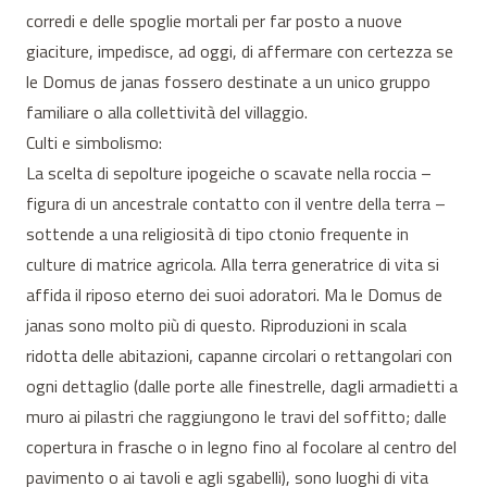
corredi e delle spoglie mortali per far posto a nuove
giaciture, impedisce, ad oggi, di affermare con certezza se
le Domus de janas fossero destinate a un unico gruppo
familiare o alla collettività del villaggio.
Culti e simbolismo:
La scelta di sepolture ipogeiche o scavate nella roccia –
figura di un ancestrale contatto con il ventre della terra –
sottende a una religiosità di tipo ctonio frequente in
culture di matrice agricola. Alla terra generatrice di vita si
affida il riposo eterno dei suoi adoratori. Ma le Domus de
janas sono molto più di questo. Riproduzioni in scala
ridotta delle abitazioni, capanne circolari o rettangolari con
ogni dettaglio (dalle porte alle finestrelle, dagli armadietti a
muro ai pilastri che raggiungono le travi del soffitto; dalle
copertura in frasche o in legno fino al focolare al centro del
pavimento o ai tavoli e agli sgabelli), sono luoghi di vita