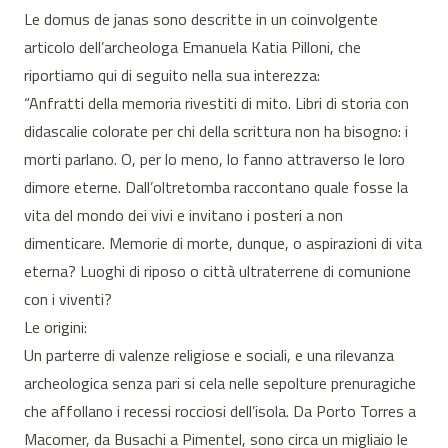
Le domus de janas sono descritte in un coinvolgente
articolo dell’archeologa Emanuela Katia Pilloni, che
riportiamo qui di seguito nella sua interezza:
“Anfratti della memoria rivestiti di mito. Libri di storia con
didascalie colorate per chi della scrittura non ha bisogno: i
morti parlano. O, per lo meno, lo fanno attraverso le loro
dimore eterne. Dall’oltretomba raccontano quale fosse la
vita del mondo dei vivi e invitano i posteri a non
dimenticare. Memorie di morte, dunque, o aspirazioni di vita
eterna? Luoghi di riposo o città ultraterrene di comunione
con i viventi?
Le origini:
Un parterre di valenze religiose e sociali, e una rilevanza
archeologica senza pari si cela nelle sepolture prenuragiche
che affollano i recessi rocciosi dell’isola. Da Porto Torres a
Macomer, da Busachi a Pimentel, sono circa un migliaio le