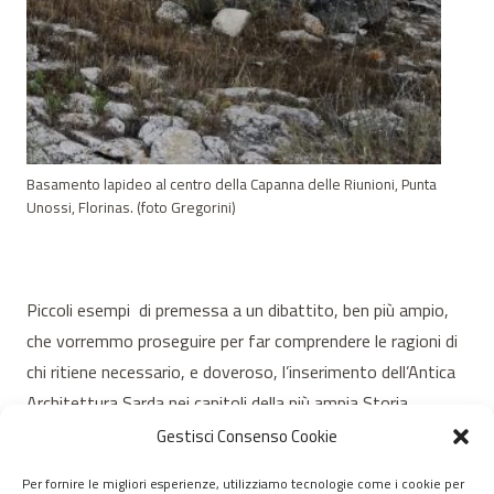
Basamento lapideo al centro della Capanna delle Riunioni, Punta
Unossi, Florinas. (foto Gregorini)
Piccoli esempi di premessa a un dibattito, ben più ampio,
che vorremmo proseguire per far comprendere le ragioni di
chi ritiene necessario, e doveroso, l’inserimento dell’Antica
Architettura Sarda nei capitoli della più ampia Storia
dell’Architettura.
Gestisci Consenso Cookie
Per fornire le migliori esperienze, utilizziamo tecnologie come i cookie per