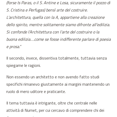
(forse Is Paras, o il S. Antine e Losa, sicuramente il pozzo di
S. Cristina e Perfugas) bensì arte del costruire.
L’architettura, quella con la A, appartiene alla creazione
dello spirito, mentre solitamente siamo difronte all’edilizia.
Si confonde l’Architettura con l’arte del costruire o la
buona edilizia….come se fosse indifferente parlare di poesia
e prosa.”
Il secondo, invece, dissentiva totalmente, tuttavia senza
spiegarne le ragioni.
Non essendo un architetto e non avendo fatto studi
specifichi rimanevo giustamente ai margini mantenendo un
ruolo di mero uditore e praticante.
Il tema tuttavia è intrigante, oltre che centrale nelle
attività di Nurnet, per cui cercavo di comprendere chi dei