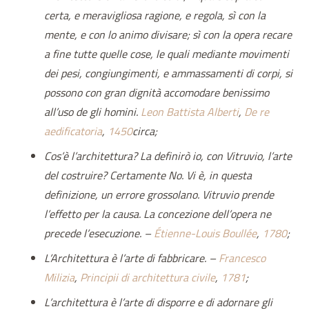
certa, e meravigliosa ragione, e regola, sì con la
mente, e con lo animo divisare; sì con la opera recare
a fine tutte quelle cose, le quali mediante movimenti
dei pesi, congiungimenti, e ammassamenti di corpi, si
possono con gran dignità accomodare benissimo
all’uso de gli homini.
Leon Battista Alberti
,
De re
aedificatoria
,
1450
circa;
Cos’è l’architettura? La definirò io, con Vitruvio, l’arte
del costruire? Certamente No. Vi è, in questa
definizione, un errore grossolano. Vitruvio prende
l’effetto per la causa. La concezione dell’opera ne
precede l’esecuzione. –
Étienne-Louis Boullée
,
1780
;
L’Architettura è l’arte di fabbricare. –
Francesco
Milizia
,
Principii di architettura civile
,
1781
;
L’architettura è l’arte di disporre e di adornare gli