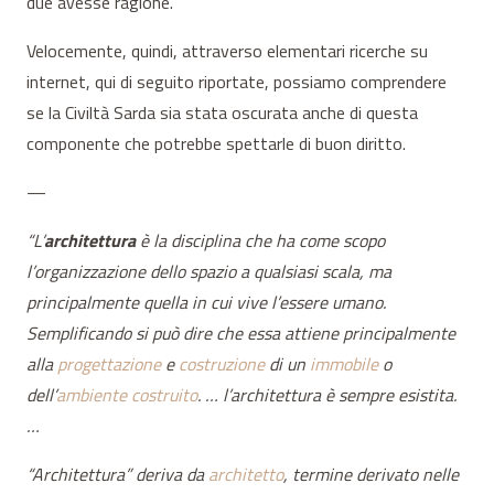
due avesse ragione.
Velocemente, quindi, attraverso elementari ricerche su
internet, qui di seguito riportate, possiamo comprendere
se la Civiltà Sarda sia stata oscurata anche di questa
componente che potrebbe spettarle di buon diritto.
—
“L’
architettura
è la disciplina che ha come scopo
l’organizzazione dello spazio a qualsiasi scala, ma
principalmente quella in cui vive l’essere umano.
Semplificando si può dire che essa attiene principalmente
alla
progettazione
e
costruzione
di un
immobile
o
dell’
ambiente costruito
. … l’architettura è sempre esistita.
…
“Architettura” deriva da
architetto
, termine derivato nelle