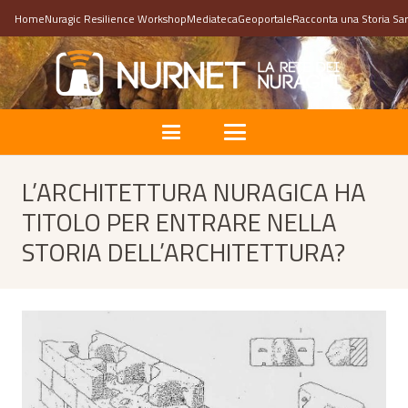
Home
Nuragic Resilience Workshop
Mediateca
Geoportale
Racconta una Storia Sa
L’ARCHITETTURA NURAGICA HA
TITOLO PER ENTRARE NELLA
STORIA DELL’ARCHITETTURA?