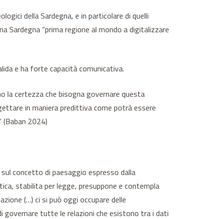
logici della Sardegna, e in particolare di quelli
di una Sardegna “prima regione al mondo a digitalizzare
lida e ha forte capacità comunicativa.
biamo la certezza che bisogna governare questa
rogettare in maniera predittiva come potrà essere
.” (Baban 2024)
 sul concetto di paesaggio espresso dalla
tica, stabilita per legge, presuppone e contempla
elazione (…) ci si può oggi occupare delle
i governare tutte le relazioni che esistono tra i dati