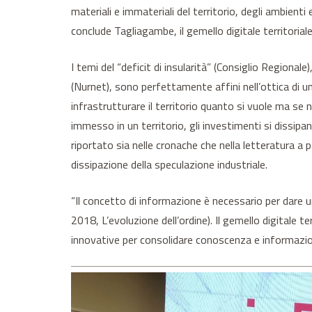
materiali e immateriali del territorio, degli ambienti
conclude Tagliagambe, il gemello digitale territoriale
I temi del “deficit di insularità” (Consiglio Regional
(Nurnet), sono perfettamente affini nell’ottica di u
infrastrutturare il territorio quanto si vuole ma se
immesso in un territorio, gli investimenti si diss
riportato sia nelle cronache che nella letteratura a
dissipazione della speculazione industriale.
“Il concetto di informazione è necessario per dare u
2018, L’evoluzione dell’ordine). Il gemello digitale te
innovative per consolidare conoscenza e informazion