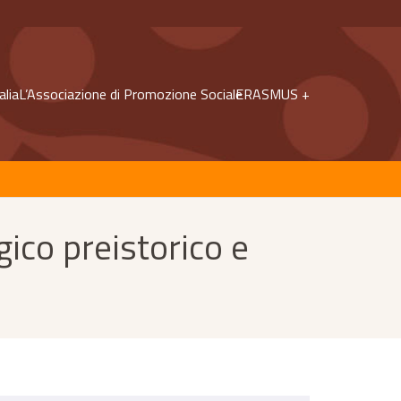
alia
L’Associazione di Promozione Sociale
ERASMUS +
ico preistorico e