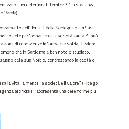
terizzano quei determinati territori? “. In sostanza,
e Varela).
fforzamento dell’identità della Sardegna e dei Sardi
amento delle performance della società sarda. Si può
cazione di conoscenze informative solida, il valore
fenomeno che in Sardegna e ben noto e studiato,
esaggio della sua Norbio, contrastando la cecità e
la vita, la mente, la società e il valore.” (Hidalgo
elligenza artificiale, rappresenta una delle forme più