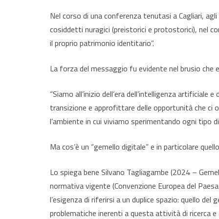
Nel corso di una conferenza tenutasi a Cagliari, agli i
cosiddetti nuragici (preistorici e protostorici), nel 
il proprio patrimonio identitario”.
La forza del messaggio fu evidente nel brusio che e
“Siamo all’inizio dell’era dell’intelligenza artific
transizione e approfittare delle opportunità che ci 
l’ambiente in cui viviamo sperimentando ogni tipo d
Ma cos’è un “gemello digitale” e in particolare quello
Lo spiega bene Silvano Tagliagambe (2024 – Gemello
normativa vigente (Convenzione Europea del Paesaggi
l’esigenza di riferirsi a un duplice spazio: quello del
problematiche inerenti a questa attività di ricerca e