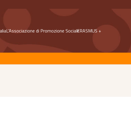
alia
L’Associazione di Promozione Sociale
ERASMUS +