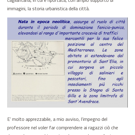
cagliaritana, in cui è riportata, con ampio supporto di
immagini, la storia urbanistica della città.
E’ molto apprezzabile, a mio avviso, l’impegno del
professore nel voler far comprendere ai ragazzi ciò che