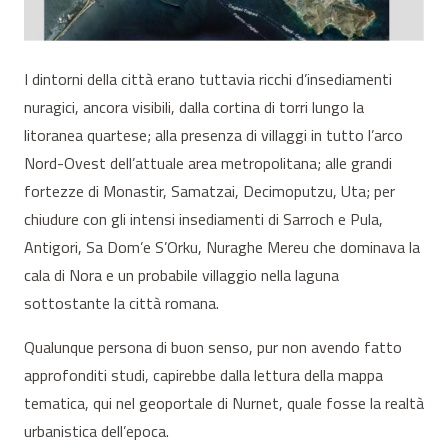
I dintorni della città erano tuttavia ricchi d’insediamenti
nuragici, ancora visibili, dalla cortina di torri lungo la
litoranea quartese; alla presenza di villaggi in tutto l’arco
Nord-Ovest dell’attuale area metropolitana; alle grandi
fortezze di Monastir, Samatzai, Decimoputzu, Uta; per
chiudure con gli intensi insediamenti di Sarroch e Pula,
Antigori, Sa Dom’e S’Orku, Nuraghe Mereu che dominava la
cala di Nora e un probabile villaggio nella laguna
sottostante la città romana.
Qualunque persona di buon senso, pur non avendo fatto
approfonditi studi, capirebbe dalla lettura della mappa
tematica, qui nel geoportale di Nurnet, quale fosse la realtà
urbanistica dell’epoca.