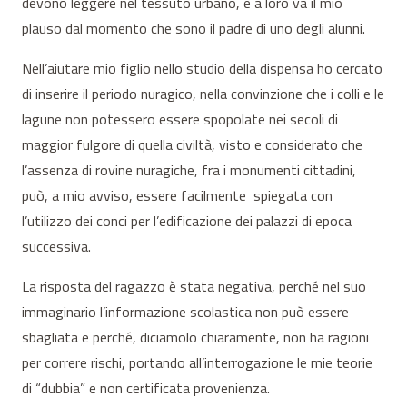
devono leggere nel tessuto urbano, e a loro va il mio
plauso dal momento che sono il padre di uno degli alunni.
Nell’aiutare mio figlio nello studio della dispensa ho cercato
di inserire il periodo nuragico, nella convinzione che i colli e le
lagune non potessero essere spopolate nei secoli di
maggior fulgore di quella civiltà, visto e considerato che
l’assenza di rovine nuragiche, fra i monumenti cittadini,
può, a mio avviso, essere facilmente spiegata con
l’utilizzo dei conci per l’edificazione dei palazzi di epoca
successiva.
La risposta del ragazzo è stata negativa, perché nel suo
immaginario l’informazione scolastica non può essere
sbagliata e perché, diciamolo chiaramente, non ha ragioni
per correre rischi, portando all’interrogazione le mie teorie
di “dubbia” e non certificata provenienza.