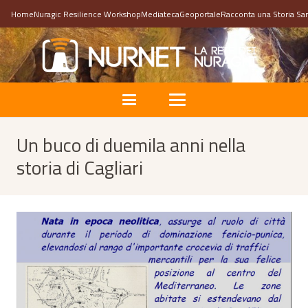
Home
Nuragic Resilience Workshop
Mediateca
Geoportale
Racconta una Storia Sa
Un buco di duemila anni nella
storia di Cagliari