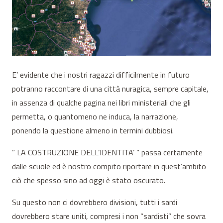
E’ evidente che i nostri ragazzi difficilmente in futuro
potranno raccontare di una città nuragica, sempre capitale,
in assenza di qualche pagina nei libri ministeriali che gli
permetta, o quantomeno ne induca, la narrazione,
ponendo la questione almeno in termini dubbiosi.
” LA COSTRUZIONE DELL’IDENTITA’ ” passa certamente
dalle scuole ed è nostro compito riportare in quest’ambito
ciò che spesso sino ad oggi è stato oscurato.
Su questo non ci dovrebbero divisioni, tutti i sardi
dovrebbero stare uniti, compresi i non “sardisti” che sovra