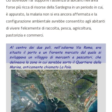
Ciò dovrebbe far supporre l’assenza di abitanti nell’area
forse più ricca di risorse della Sardegna in un periodo in cui,
è appurato, la malaria non si era ancora affermata e la
configurazione ambientale avrebbe consentito agli abitanti
di vivere felicemente di raccolta, pesca, agricoltura,
pastorizia e commerci.