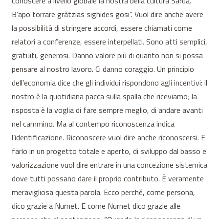
conoscere a livello globale la nostra bella cultura Sarda.
B’apo torrare gràtzias sighides gosi”. Vuol dire anche avere
la possibilità di stringere accordi, essere chiamati come
relatori a conferenze, essere interpellati. Sono atti semplici,
gratuiti, generosi. Danno valore più di quanto non si possa
pensare al nostro lavoro. Ci danno coraggio. Un principio
dell’economia dice che gli individui rispondono agli incentivi: il
nostro è la quotidiana pacca sulla spalla che riceviamo; la
risposta è la voglia di fare sempre meglio, di andare avanti
nel cammino. Ma al contempo riconoscenza indica
l’identificazione. Riconoscere vuol dire anche riconoscersi. E
farlo in un progetto totale e aperto, di sviluppo dal basso e
valorizzazione vuol dire entrare in una concezione sistemica
dove tutti possano dare il proprio contributo. È veramente
meravigliosa questa parola. Ecco perché, come persona,
dico grazie a Nurnet. E come Nurnet dico grazie alle