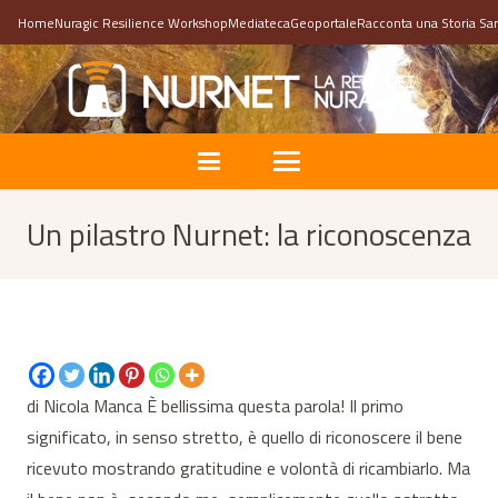
Home
Nuragic Resilience Workshop
Mediateca
Geoportale
Racconta una Storia Sa
Un pilastro Nurnet: la riconoscenza
di Nicola Manca È bellissima questa parola! Il primo
significato, in senso stretto, è quello di riconoscere il bene
ricevuto mostrando gratitudine e volontà di ricambiarlo. Ma