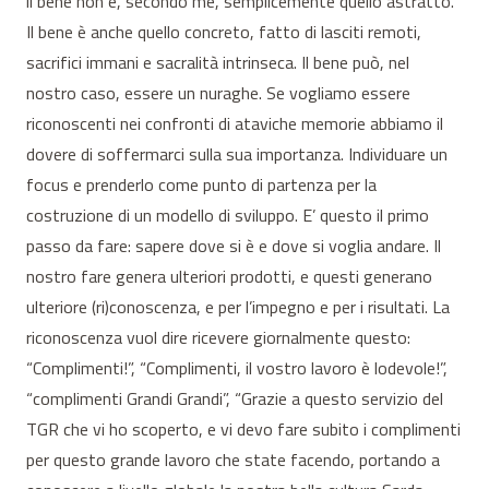
il bene non è, secondo me, semplicemente quello astratto.
Il bene è anche quello concreto, fatto di lasciti remoti,
sacrifici immani e sacralità intrinseca. Il bene può, nel
nostro caso, essere un nuraghe. Se vogliamo essere
riconoscenti nei confronti di ataviche memorie abbiamo il
dovere di soffermarci sulla sua importanza. Individuare un
focus e prenderlo come punto di partenza per la
costruzione di un modello di sviluppo. E’ questo il primo
passo da fare: sapere dove si è e dove si voglia andare. Il
nostro fare genera ulteriori prodotti, e questi generano
ulteriore (ri)conoscenza, e per l’impegno e per i risultati. La
riconoscenza vuol dire ricevere giornalmente questo:
“Complimenti!”, “Complimenti, il vostro lavoro è lodevole!”,
“complimenti Grandi Grandi”, “Grazie a questo servizio del
TGR che vi ho scoperto, e vi devo fare subito i complimenti
per questo grande lavoro che state facendo, portando a