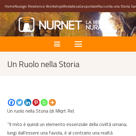
Home
Nuragic Resilience Workshop
Mediateca
Geoportale
Racconta una Storia Sa
Un Ruolo nella Storia
Un ruolo nella Storia (di Mlqrt Re)
“Il mito è quindi un elemento essenziale della civiltà umana;
lungi dall’essere una favola, è al contrario una realtà