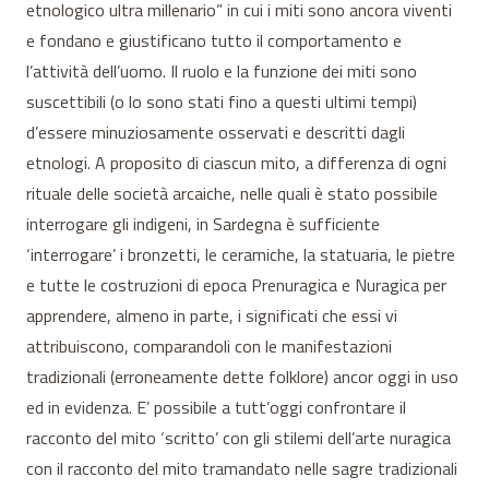
etnologico ultra millenario” in cui i miti sono ancora viventi
e fondano e giustificano tutto il comportamento e
l’attività dell’uomo. Il ruolo e la funzione dei miti sono
suscettibili (o lo sono stati fino a questi ultimi tempi)
d’essere minuziosamente osservati e descritti dagli
etnologi. A proposito di ciascun mito, a differenza di ogni
rituale delle società arcaiche, nelle quali è stato possibile
interrogare gli indigeni, in Sardegna è sufficiente
‘interrogare’ i bronzetti, le ceramiche, la statuaria, le pietre
e tutte le costruzioni di epoca Prenuragica e Nuragica per
apprendere, almeno in parte, i significati che essi vi
attribuiscono, comparandoli con le manifestazioni
tradizionali (erroneamente dette folklore) ancor oggi in uso
ed in evidenza. E’ possibile a tutt’oggi confrontare il
racconto del mito ‘scritto’ con gli stilemi dell’arte nuragica
con il racconto del mito tramandato nelle sagre tradizionali