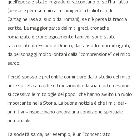
quell’epoca è stato in grado di raccontarlo o, se l’ha fatto
(pensate per esempio alla famigerata biblioteca di
Cartagine rasa al suolo dai romani), se n’è persa la traccia
scritta. La maggior parte dei miti greci, cronache
romanzate e cronologicamente tardive, sono state
raccontate da Esiodo e Omero, dai rapsodi e dai mitografi,
da personaggi molto lontani dalla “comprensione” del mito
sardo.
Perciò spesso è preferibile cominciare dallo studio del mito
nelle società arcaiche e tradizionali, e lasciare ad un esame
successivo le mitologie dei popoli che hanno avuto un ruolo
importante nella Storia. La buona notizia è che i miti dei «
primitivi » rispecchiano ancora una condizione spirituale
primordiale.
La società sarda, per esempio, è un “concentrato