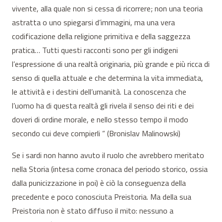
vivente, alla quale non si cessa di ricorrere; non una teoria
astratta o uno spiegarsi d’immagini, ma una vera
codificazione della religione primitiva e della saggezza
pratica… Tutti questi racconti sono per gli indigeni
l’espressione di una realtà originaria, più grande e più ricca di
senso di quella attuale e che determina la vita immediata,
le attività e i destini dell’umanità. La conoscenza che
l’uomo ha di questa realtà gli rivela il senso dei riti e dei
doveri di ordine morale, e nello stesso tempo il modo
secondo cui deve compierli “ (Bronislav Malinowski)
Se i sardi non hanno avuto il ruolo che avrebbero meritato
nella Storia (intesa come cronaca del periodo storico, ossia
dalla punicizzazione in poi) è ciò la conseguenza della
precedente e poco conosciuta Preistoria. Ma della sua
Preistoria non è stato diffuso il mito: nessuno a