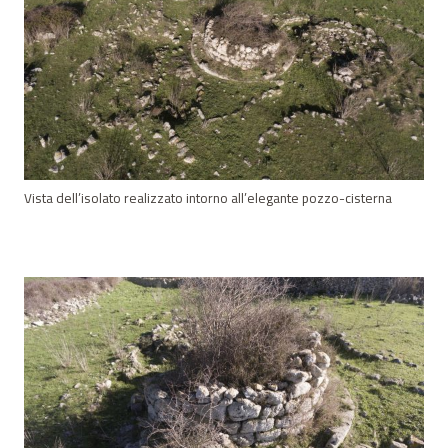
Vista dell’isolato realizzato intorno all’elegante pozzo-cisterna