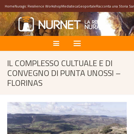
Home
Nuragic Resilience Workshop
Mediateca
Geoportale
Racconta una Storia Sa
IL COMPLESSO CULTUALE E DI
CONVEGNO DI PUNTA UNOSSI –
FLORINAS