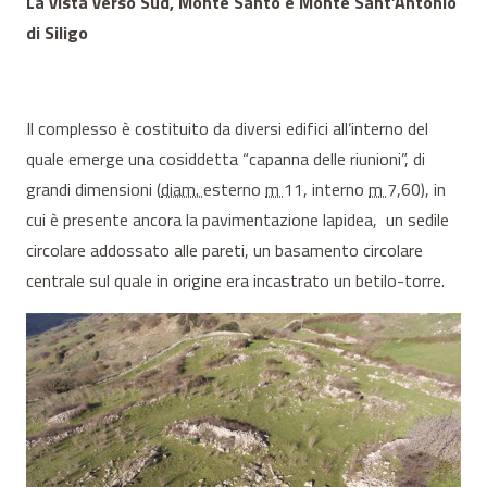
La vista verso Sud, Monte Santo e Monte Sant’Antonio
di Siligo
Il complesso è costituito da diversi edifici all’interno del
quale emerge una cosiddetta “capanna delle riunioni”, di
grandi dimensioni (
diam.
esterno
m
11, interno
m
7,60), in
cui è presente ancora la pavimentazione lapidea, un sedile
circolare addossato alle pareti, un basamento circolare
centrale sul quale in origine era incastrato un betilo-torre.