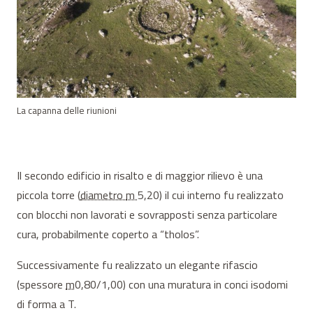
La capanna delle riunioni
Il secondo edificio in risalto e di maggior rilievo è una
piccola torre (
diametro
m
5,20) il cui interno fu realizzato
con blocchi non lavorati e sovrapposti senza particolare
cura, probabilmente coperto a “tholos”.
Successivamente fu realizzato un elegante rifascio
(spessore
m
0,80/1,00) con una muratura in conci isodomi
di forma a T.