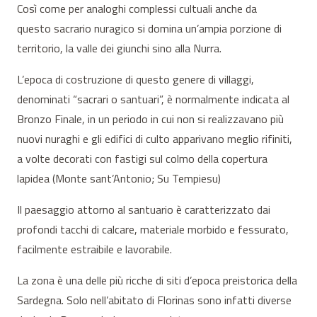
Così come per analoghi complessi cultuali anche da
questo sacrario nuragico si domina un’ampia porzione di
territorio, la valle dei giunchi sino alla Nurra.
L’epoca di costruzione di questo genere di villaggi,
denominati “sacrari o santuari”, è normalmente indicata al
Bronzo Finale, in un periodo in cui non si realizzavano più
nuovi nuraghi e gli edifici di culto apparivano meglio rifiniti,
a volte decorati con fastigi sul colmo della copertura
lapidea (Monte sant’Antonio; Su Tempiesu)
Il paesaggio attorno al santuario è caratterizzato dai
profondi tacchi di calcare, materiale morbido e fessurato,
facilmente estraibile e lavorabile.
La zona è una delle più ricche di siti d’epoca preistorica della
Sardegna. Solo nell’abitato di Florinas sono infatti diverse