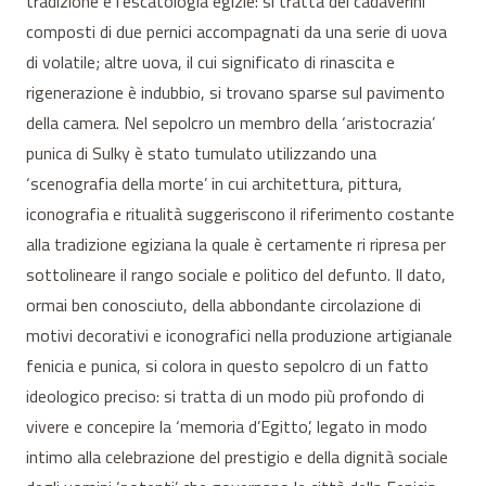
tradizione e l’escatologia egizie: si tratta dei cadaverini
composti di due pernici accompagnati da una serie di uova
di volatile; altre uova, il cui significato di rinascita e
rigenerazione è indubbio, si trovano sparse sul pavimento
della camera. Nel sepolcro un membro della ‘aristocrazia’
punica di Sulky è stato tumulato utilizzando una
‘scenografia della morte’ in cui architettura, pittura,
iconografia e ritualità suggeriscono il riferimento costante
alla tradizione egiziana la quale è certamente ri ripresa per
sottolineare il rango sociale e politico del defunto. Il dato,
ormai ben conosciuto, della abbondante circolazione di
motivi decorativi e iconografici nella produzione artigianale
fenicia e punica, si colora in questo sepolcro di un fatto
ideologico preciso: si tratta di un modo più profondo di
vivere e concepire la ‘memoria d’Egitto’, legato in modo
intimo alla celebrazione del prestigio e della dignità sociale