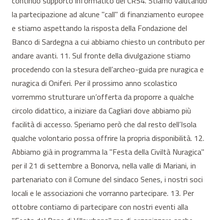
continuo supporto informatico del CRS4. Stiamo valutando
la partecipazione ad alcune "call" di finanziamento europee
e stiamo aspettando la risposta della Fondazione del
Banco di Sardegna a cui abbiamo chiesto un contributo per
andare avanti. 11. Sul fronte della divulgazione stiamo
procedendo con la stesura dell’archeo-guida pre nuragica e
nuragica di Oniferi. Per il prossimo anno scolastico
vorremmo strutturare un’offerta da proporre a qualche
circolo didattico, a iniziare da Cagliari dove abbiamo più
facilità di accesso. Speriamo però che dal resto dell’Isola
qualche volontario possa offrire la propria disponibilità. 12.
Abbiamo già in programma la "Festa della Civiltà Nuragica"
per il 21 di settembre a Bonorva, nella valle di Mariani, in
partenariato con il Comune del sindaco Senes, i nostri soci
locali e le associazioni che vorranno partecipare. 13. Per
ottobre contiamo di partecipare con nostri eventi alla