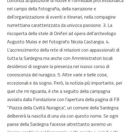
continua acquisizione di nuove e formidabili professionalità
nel campo della fotografia, della narrazione e
dell’organizzazione di eventi e itinerari, nella compagine
nurnettiana caratterizzata da univoca passione. 3. La
riscoperta della stele di Oniferi ad opera dell’archeologo
Augusto Mulas e del fotografo Nicola Castangia. 4.
L’accrescimento della rete di relazioni con appassionati di
tutta la Sardegna ma anche con Amministratori locali
desiderosi di segnare la presenza nel nuovo corso di
conoscenza del nuragico. 5. Altre varie e belle cose,
eccezionali e da sogno. Però, la notizia più importante, per
quel che mi riguarda, è che a seguito della campagna
avviata dalla Fondazione con l’apertura della pagina di FB
"Piazza della Civiltà Nuragica", un comune della Sardegna
delibererà la nascita di una via con questo nome. Se ogni
paese della Sardegna facesse altrettanto avremo un