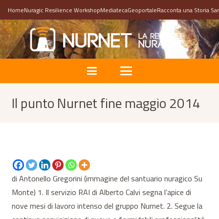
Home
Nuragic Resilience Workshop
Mediateca
Geoportale
Racconta una Storia Sa
Il punto Nurnet fine maggio 2014
di Antonello Gregorini (immagine del santuario nuragico Su
Monte) 1. Il servizio RAI di Alberto Calvi segna l’apice di
nove mesi di lavoro intenso del gruppo Nurnet. 2. Segue la