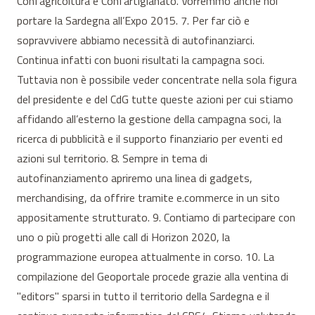
Confagricoltura e Confartigianato. Vorremmo anche noi
portare la Sardegna all’Expo 2015. 7. Per far ciò e
sopravvivere abbiamo necessità di autofinanziarci.
Continua infatti con buoni risultati la campagna soci.
Tuttavia non è possibile veder concentrate nella sola figura
del presidente e del CdG tutte queste azioni per cui stiamo
affidando all’esterno la gestione della campagna soci, la
ricerca di pubblicità e il supporto finanziario per eventi ed
azioni sul territorio. 8. Sempre in tema di
autofinanziamento apriremo una linea di gadgets,
merchandising, da offrire tramite e.commerce in un sito
appositamente strutturato. 9. Contiamo di partecipare con
uno o più progetti alle call di Horizon 2020, la
programmazione europea attualmente in corso. 10. La
compilazione del Geoportale procede grazie alla ventina di
"editors" sparsi in tutto il territorio della Sardegna e il