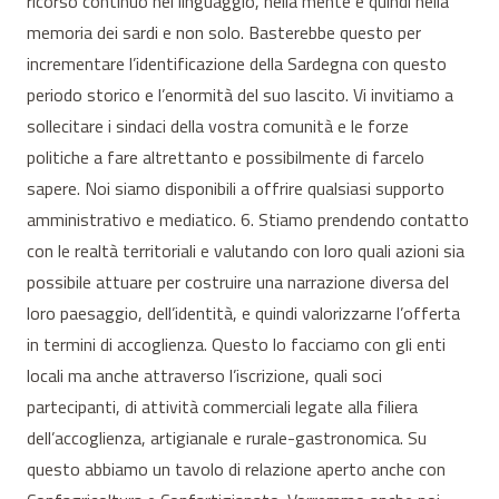
ricorso continuo nel linguaggio, nella mente e quindi nella
memoria dei sardi e non solo. Basterebbe questo per
incrementare l’identificazione della Sardegna con questo
periodo storico e l’enormità del suo lascito. Vi invitiamo a
sollecitare i sindaci della vostra comunità e le forze
politiche a fare altrettanto e possibilmente di farcelo
sapere. Noi siamo disponibili a offrire qualsiasi supporto
amministrativo e mediatico. 6. Stiamo prendendo contatto
con le realtà territoriali e valutando con loro quali azioni sia
possibile attuare per costruire una narrazione diversa del
loro paesaggio, dell’identità, e quindi valorizzarne l’offerta
in termini di accoglienza. Questo lo facciamo con gli enti
locali ma anche attraverso l’iscrizione, quali soci
partecipanti, di attività commerciali legate alla filiera
dell’accoglienza, artigianale e rurale-gastronomica. Su
questo abbiamo un tavolo di relazione aperto anche con