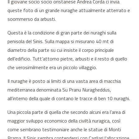
Il giovane socio socio oristanese Andrea Corda ci invia
queste foto di un grande nuraghe attualmente atterrato e
soommerso da arbusti.
Questa è la condizione di gran parte dei nuraghi sulla
penisola del Sinis. Sulla mappa si misurano 40 mt di
diametro della parte su cui insiste il corpo principale
dell’edificio. Tutt’attorno pietre, arbusti e il resto di quello
che verosimilmente era un piccolo villaggio.
Il nuraghe è posto ai limiti di una vasta area di macchia
mediterranea denominata Su Pranu Nuragheddus,
all’interno della quale di contano le tracce di ben 10 nuraghi.
Una piccola parte di quella che secondo alcuni era l’area di
maggior sviluppo economico della civiltà nuragica, così
come sembrano testimoniare anche le statue di Monti
Prama. Il Sinis sembra contendersi con Cagliari l’allocazione