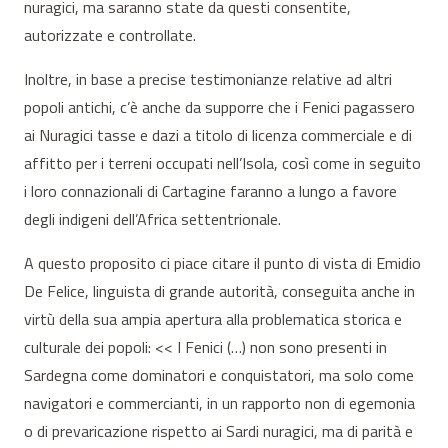
nuragici, ma saranno state da questi consentite,
autorizzate e controllate.
Inoltre, in base a precise testimonianze relative ad altri
popoli antichi, c’è anche da supporre che i Fenici pagassero
ai Nuragici tasse e dazi a titolo di licenza commerciale e di
affitto per i terreni occupati nell’Isola, così come in seguito
i loro connazionali di Cartagine faranno a lungo a favore
degli indigeni dell’Africa settentrionale.
A questo proposito ci piace citare il punto di vista di Emidio
De Felice, linguista di grande autorità, conseguita anche in
virtù della sua ampia apertura alla problematica storica e
culturale dei popoli: << I Fenici (…) non sono presenti in
Sardegna come dominatori e conquistatori, ma solo come
navigatori e commercianti, in un rapporto non di egemonia
o di prevaricazione rispetto ai Sardi nuragici, ma di parità e