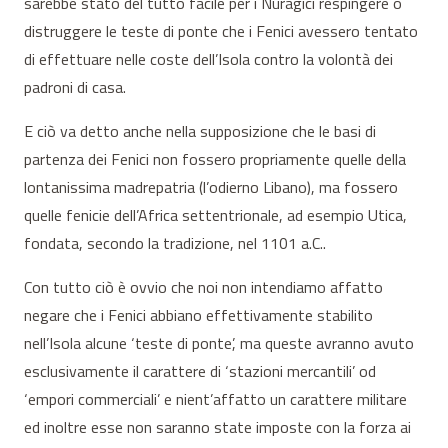
sarebbe stato del tutto facile per i Nuragici respingere o
distruggere le teste di ponte che i Fenici avessero tentato
di effettuare nelle coste dell’Isola contro la volontà dei
padroni di casa.
E ciò va detto anche nella supposizione che le basi di
partenza dei Fenici non fossero propriamente quelle della
lontanissima madrepatria (l’odierno Libano), ma fossero
quelle fenicie dell’Africa settentrionale, ad esempio Utica,
fondata, secondo la tradizione, nel 1101 a.C..
Con tutto ciò è ovvio che noi non intendiamo affatto
negare che i Fenici abbiano effettivamente stabilito
nell’Isola alcune ‘teste di ponte’, ma queste avranno avuto
esclusivamente il carattere di ‘stazioni mercantili’ od
‘empori commerciali’ e nient’affatto un carattere militare
ed inoltre esse non saranno state imposte con la forza ai