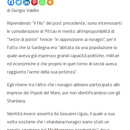
di Giorgio Valdès
Riprendendo “il filo” del post precedente, sono interessanti
le considerazioni di Pittau in merito all’improponibilità di
“teste di ponte” fenicie “in opposizione ai nuragici”, per il
fatto che la Sardegna era “abitata da una popolazione la
quale aveva già espresso grandi capacità politiche, militari
ed economiche e che proprio in quel torno di secoli aveva
raggiunto l’acme della sua potenza”.
Egli ritiene tra l’altro che i nuragici abbiano partecipato alle
imprese dei Popoli del Mare, pur non identificandosi con gli
Shardana.
Identità invece asserita da Giovanni Ugas, il quale a sua
volta sostiene che i shardana/nuragici siano stati un
popolo egemone nel Mediterraneo occidentale”, dove