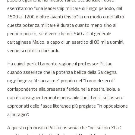
esercitarono “una leadership militare di lungo periodo, dal
1500 al 1200 e oltre avanti Cristo”. In un modo o nell’altro
questa potenza militare è durata quanto meno sino al
periodo punico, se è vero che nel 540 a.C. il generale
cartaginese Malco, a capo di un esercito di 80 mila uomini,
venne sconfitto dai sardi.
Ha quindi perfettamente ragione il professor Pittau
quando asserisce che la potenza bellica della Sardegna
raggiungeva “il suo acme” proprio nel “torno di secoli”
corrispondente alla presenza fenicia nella nostra isola, e
non è conseguentemente pensabile che i fenici si fossero
appropriati delle fasce litoranee più pregiate “in opposizione
ai nuragici”.
A questo proposito Pittau osserva che “nel secolo XI a.C.