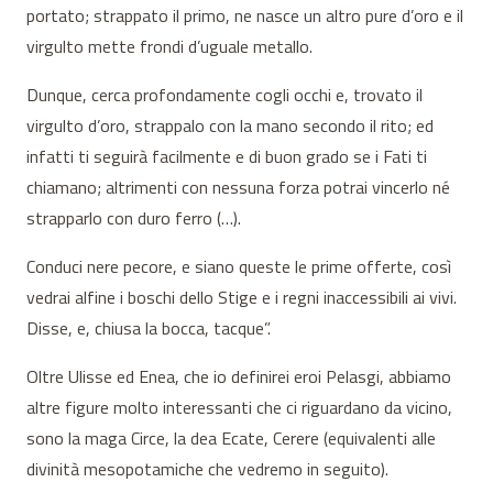
portato; strappato il primo, ne nasce un altro pure d’oro e il
virgulto mette frondi d’uguale metallo.
Dunque, cerca profondamente cogli occhi e, trovato il
virgulto d’oro, strappalo con la mano secondo il rito; ed
infatti ti seguirà facilmente e di buon grado se i Fati ti
chiamano; altrimenti con nessuna forza potrai vincerlo né
strapparlo con duro ferro (…).
Conduci nere pecore, e siano queste le prime offerte, così
vedrai alfine i boschi dello Stige e i regni inaccessibili ai vivi.
Disse, e, chiusa la bocca, tacque”.
Oltre Ulisse ed Enea, che io definirei eroi Pelasgi, abbiamo
altre figure molto interessanti che ci riguardano da vicino,
sono la maga Circe, la dea Ecate, Cerere (equivalenti alle
divinità mesopotamiche che vedremo in seguito).