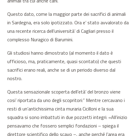
animali tra cui anche cani.
Questo dato, come la maggior parte dei sacrifici di animali
in Sardegna, era solo ipotizzato. Ora e’ stato avvalorato da
una recente ricerca dell’università’ di Cagliari presso il
complesso Nuragico di Barumini.
Gli studiosi hanno dimostrato (al momento il dato è
ufficioso, ma, praticamente, quasi scontato) che questi
sacrifici erano reali, anche se di un periodo diverso dal
nostro.
Questa sensazionale scoperta dell’età’ del bronzo viene
cosi’ riportata da uno degli scopritori:” Mentre cercavano i
resti di un’antichissima cinta muraria Cicilloni e la sua
squadra si sono imbattuti in due pozzetti integri: «All’inizio
pensavamo che fossero semplici fondazioni – spiega il
direttore scientifico dello scavo –, anche perché l’area era