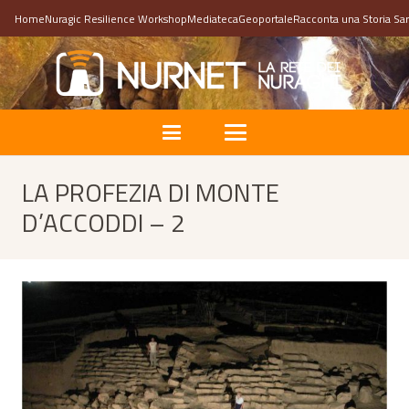
Home
Nuragic Resilience Workshop
Mediateca
Geoportale
Racconta una Storia Sa
LA PROFEZIA DI MONTE
D’ACCODDI – 2