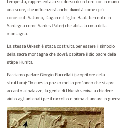
tempesta, rappresentato sul dorso di un toro con in mano
una scure, che influenzerà anche divinità come i più
conosciuti Saturno, Dagan e il figlio Baal, ben noto in
Sardegna come Sardus Pater) che abita la cima della
montagna.
La stessa Urkesh è stata costruita per essere il simbolo
della sacra montagna che dovrà ospitare il dio padre della
stirpe Hurrita.
Facciamo parlare Giorgio Buccellati (scopritore della
struttura): “In questo pozzo molto profondo che si apre
accanto al palazzo, la gente di Urkesh veniva a chiedere
aiuto agli antenati per il raccolto o prima di andare in guerra.