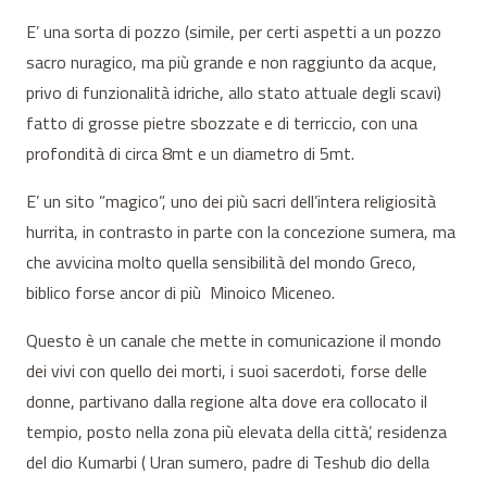
E’ una sorta di pozzo (simile, per certi aspetti a un pozzo
sacro nuragico, ma più grande e non raggiunto da acque,
privo di funzionalità idriche, allo stato attuale degli scavi)
fatto di grosse pietre sbozzate e di terriccio, con una
profondità di circa 8mt e un diametro di 5mt.
E’ un sito ”magico”, uno dei più sacri dell’intera religiosità
hurrita, in contrasto in parte con la concezione sumera, ma
che avvicina molto quella sensibilità del mondo Greco,
biblico forse ancor di più Minoico Miceneo.
Questo è un canale che mette in comunicazione il mondo
dei vivi con quello dei morti, i suoi sacerdoti, forse delle
donne, partivano dalla regione alta dove era collocato il
tempio, posto nella zona più elevata della città’, residenza
del dio Kumarbi ( Uran sumero, padre di Teshub dio della