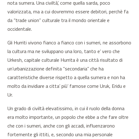
nota sumera. Una civiltà’, come quella sarda, poco
valorizzata, ma a cui dovremmo essere debitori, perchè fa
da “trade union” culturale tra il mondo orientale e
occidentale.
Gli Hurriti vivono fianco a fianco con i sumeri, ne assorbono
la cultura ma ne sviluppano una loro, tanto e’ vero che
Urkesh, capitale culturale Hurrita è una città risultato di
un’urbanizzazione definita “secondaria” che ha
caratteristiche diverse rispetto a quella sumera e non ha
molto da invidiare a citta’ più’ famose come Uruk, Eridu e
Ur.
Un grado di civiltà elevatissimo, in cui il ruolo della donna
era molto importante, un popolo che ebbe a che fare oltre
che con i sumeri, anche con gli accadi, influenzarono
fortemente gli ittiti, e, secondo una mia personale