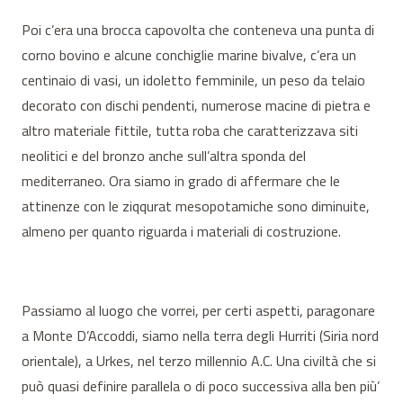
Poi c’era una brocca capovolta che conteneva una punta di
corno bovino e alcune conchiglie marine bivalve, c’era un
centinaio di vasi, un idoletto femminile, un peso da telaio
decorato con dischi pendenti, numerose macine di pietra e
altro materiale fittile, tutta roba che caratterizzava siti
neolitici e del bronzo anche sull’altra sponda del
mediterraneo. Ora siamo in grado di affermare che le
attinenze con le ziqqurat mesopotamiche sono diminuite,
almeno per quanto riguarda i materiali di costruzione.
Passiamo al luogo che vorrei, per certi aspetti, paragonare
a Monte D’Accoddi, siamo nella terra degli Hurriti (Siria nord
orientale), a Urkes, nel terzo millennio A.C. Una civiltà che si
può quasi definire parallela o di poco successiva alla ben più’