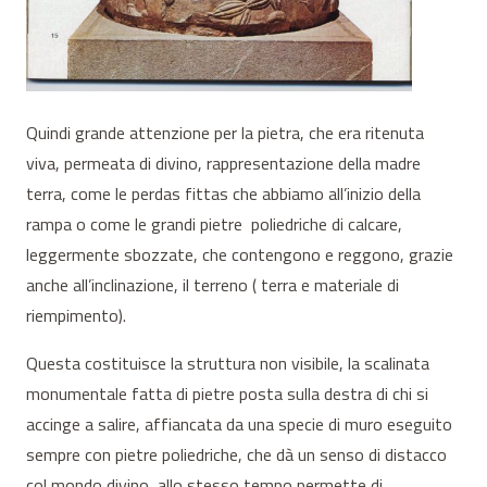
Quindi grande attenzione per la pietra, che era ritenuta
viva, permeata di divino, rappresentazione della madre
terra, come le perdas fittas che abbiamo all’inizio della
rampa o come le grandi pietre poliedriche di calcare,
leggermente sbozzate, che contengono e reggono, grazie
anche all’inclinazione, il terreno ( terra e materiale di
riempimento).
Questa costituisce la struttura non visibile, la scalinata
monumentale fatta di pietre posta sulla destra di chi si
accinge a salire, affiancata da una specie di muro eseguito
sempre con pietre poliedriche, che dà un senso di distacco
col mondo divino, allo stesso tempo permette di