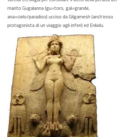
marito Gugalanna (gu=toro, gal=grande,
ana=cielo/paradiso) ucciso da Gilgamesh (anch’esso
protagonista di un viaggio agli inferi) ed Enkidu.