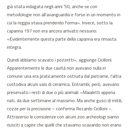
già stata indagata negli anni ’50, anche se con
metodologie non all’avanguardia e forse in un momento in
cui la reggia stava prendendo forma». Invece, sotto la
capanna 197 non era ancora arrivato nessuno:
«Evidentemente questa parte della capanna era rimasta
integra.
Quindi abbiamo scavato i pozzetti», aggiunge Cicilloni.
Apparentemente le due cavità non avevano nulla in
comune: una era praticamente ostruita dal pietrame, l’altra
custodiva alcuni vasi di ceramica. Entrambi, però, avevano
preservato i resti di due o più animali: «Maialetti appena
nati, da due settimane al massimo. Ma anche gusci di mitili,
cozze per la precisione – conferma Riccardo Cicilloni –.
Attraverso le consulenze con alcuni zoo archeologi siamo
riusciti a capire che quelli che stavamo scavando non erano