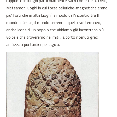
l’appunto in luoghi particolarmente sacri come Delo, Delfi,
Metsamor, luoghi in cui forze telluriche-magnetiche erano
più’ forti che in altri luoghi) simbolo dell’incontro tra Il
mondo celeste, il mondo terreno e quello sotterraneo,
anche icona di un popolo che abbiamo già incontrato più
volte e che troveremo nei miti , a torto ritenuti greci,
analizzati più tardi: il pelasgico.