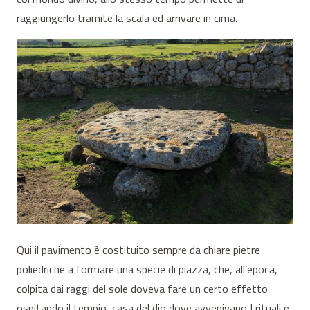
raggiungerlo tramite la scala ed arrivare in cima.
Qui il pavimento è costituito sempre da chiare pietre
poliedriche a formare una specie di piazza, che, all’epoca,
colpita dai raggi del sole doveva fare un certo effetto
ospitando il tempio, casa del dio dove avvenivano I rituali e