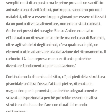
semplici resti di un pasto ma le prime prove di un sacrificio
animale a una divinità di cui, purtroppo, sappiamo poco». I
maialetti, oltre a essere troppo giovani per essere utilizzati
da un punto di vista alimentare, non erano stati cucinati.
Anche nei pressi del nuraghe Santu Antine era stato
effettuato un ritrovamento simile ma nel caso di Barumini,
oltre agli scheletri degli animali, c’era qualcosa in più, un
elemento utile ad arrivare alla datazione del ritrovamento. Il
carbonio 14. La sorpresa meno eccitante potrebbe
diventare fondamentale per la datazione.”
Continuiamo la disamina del sito, c’è, ai piedi della struttura
piramidale un’altra fossa fatta di pietre, ritenuta un
magazzino per le provviste, andrebbe adeguatamente
scavata e ispezionata perché potrebbe essere un’altra
struttura che ha a che fare con rituali del mondo
sotterraneo.