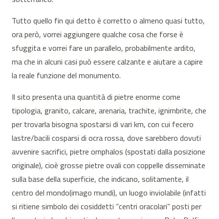
Tutto quello fin qui detto è corretto o almeno quasi tutto,
ora però, vorrei aggiungere qualche cosa che forse è
sfuggita e vorrei fare un parallelo, probabilmente ardito,
ma che in alcuni casi può essere calzante e aiutare a capire
la reale funzione del monumento.
Il sito presenta una quantità di pietre enorme come
tipologia, granito, calcare, arenaria, trachite, ignimbrite, che
per trovarla bisogna spostarsi di vari km, con cui fecero
lastre/bacili cosparsi di ocra rossa, dove sarebbero dovuti
avvenire sacrifici, pietre omphalos (spostati dalla posizione
originale), cioè grosse pietre ovali con coppelle disseminate
sulla base della superficie, che indicano, solitamente, il
centro del mondo(imago mundi), un luogo inviolabile (infatti
si ritiene simbolo dei cosiddetti “centri oracolari” posti per