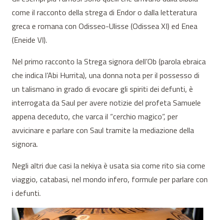
come il racconto della strega di Endor o dalla letteratura
greca e romana con Odisseo-Ulisse (Odissea XI) ed Enea
(Eneide VI).
Nel primo racconto la Strega signora dell’Ob (parola ebraica
che indica l’Abi Hurrita), una donna nota per il possesso di
un talismano in grado di evocare gli spiriti dei defunti, è
interrogata da Saul per avere notizie del profeta Samuele
appena deceduto, che varca il “cerchio magico”, per
avvicinare e parlare con Saul tramite la mediazione della
signora.
Negli altri due casi la nekiya è usata sia come rito sia come
viaggio, catabasi, nel mondo infero, formule per parlare con
i defunti.