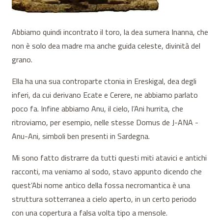
Abbiamo quindi incontrato il toro, la dea sumera Inanna, che
non è solo dea madre ma anche guida celeste, divinità del
grano.
Ella ha una sua controparte ctonia in Ereskigal, dea degli
inferi, da cui derivano Ecate e Cerere, ne abbiamo parlato
poco fa. Infine abbiamo Anu, il cielo, l’Ani hurrita, che
ritroviamo, per esempio, nelle stesse Domus de J-ANA -
Anu-Ani, simboli ben presenti in Sardegna.
Mi sono fatto distrarre da tutti questi miti atavici e antichi
racconti, ma veniamo al sodo, stavo appunto dicendo che
quest’Abi nome antico della fossa necromantica è una
struttura sotterranea a cielo aperto, in un certo periodo
con una copertura a falsa volta tipo a mensole.