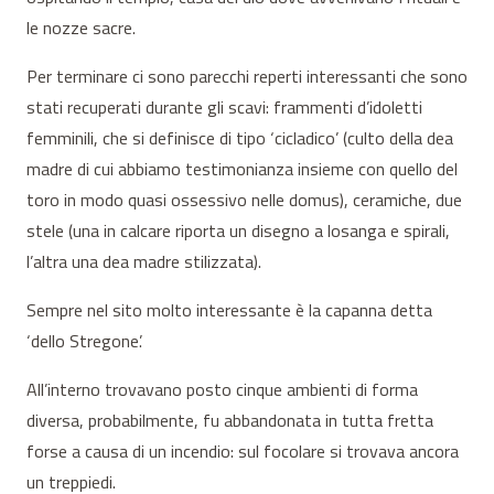
le nozze sacre.
Per terminare ci sono parecchi reperti interessanti che sono
stati recuperati durante gli scavi: frammenti d’idoletti
femminili, che si definisce di tipo ‘cicladico’ (culto della dea
madre di cui abbiamo testimonianza insieme con quello del
toro in modo quasi ossessivo nelle domus), ceramiche, due
stele (una in calcare riporta un disegno a losanga e spirali,
l’altra una dea madre stilizzata).
Sempre nel sito molto interessante è la capanna detta
‘dello Stregone’.
All’interno trovavano posto cinque ambienti di forma
diversa, probabilmente, fu abbandonata in tutta fretta
forse a causa di un incendio: sul focolare si trovava ancora
un treppiedi.