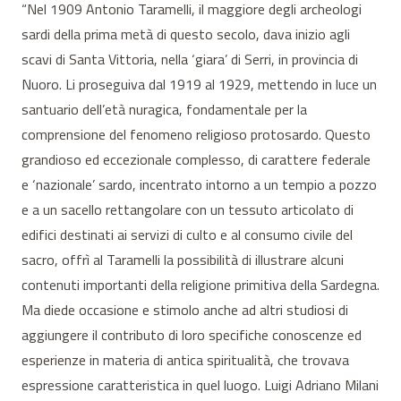
“Nel 1909 Antonio Taramelli, il maggiore degli archeologi
sardi della prima metà di questo secolo, dava inizio agli
scavi di Santa Vittoria, nella ‘giara’ di Serri, in provincia di
Nuoro. Li proseguiva dal 1919 al 1929, mettendo in luce un
santuario dell’età nuragica, fondamentale per la
comprensione del fenomeno religioso protosardo. Questo
grandioso ed eccezionale complesso, di carattere federale
e ‘nazionale’ sardo, incentrato intorno a un tempio a pozzo
e a un sacello rettangolare con un tessuto articolato di
edifici destinati ai servizi di culto e al consumo civile del
sacro, offrì al Taramelli la possibilità di illustrare alcuni
contenuti importanti della religione primitiva della Sardegna.
Ma diede occasione e stimolo anche ad altri studiosi di
aggiungere il contributo di loro specifiche conoscenze ed
esperienze in materia di antica spiritualità, che trovava
espressione caratteristica in quel luogo. Luigi Adriano Milani