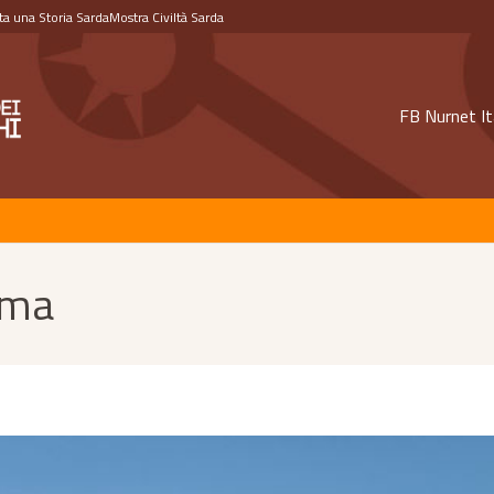
a una Storia Sarda
Mostra Civiltà Sarda
FB Nurnet It
ima