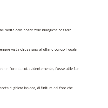
he molte delle nostri torri nuragiche fossero
mpre vista chiusa sino all’ultimo concio il quale,
are un foro da cui, evidentemente, fosse utile far
ta di ghiera lapidea, di finitura del foro che