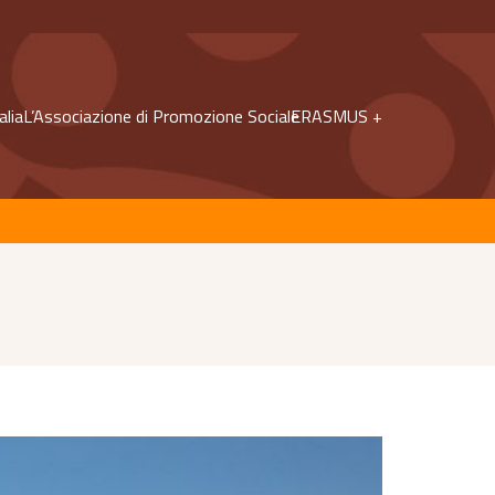
alia
L’Associazione di Promozione Sociale
ERASMUS +