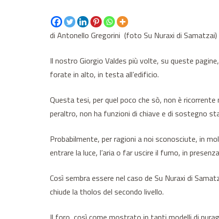
di Antonello Gregorini (foto Su Nuraxi di Samatzai)
Il nostro Giorgio Valdes più volte, su queste pagine
forate in alto, in testa all’edificio.
Questa tesi, per quel poco che sò, non è ricorrente n
peraltro, non ha funzioni di chiave e di sostegno sta
Probabilmente, per ragioni a noi sconosciute, in mol
entrare la luce, l’aria o far uscire il fumo, in presenz
Così sembra essere nel caso de Su Nuraxi di Samatzai
chiude la tholos del secondo livello.
Il foro, così come mostrato in tanti modelli di nura