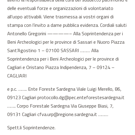
delle eventuali forze e organizzazioni di volontariato
all’uopo attivabili. Viene trasmessa ai vostri organi di
stampa con l’invito a darne pubblica evidenza. Cordiali saluti
Antonello Gregorini ————– Alla Soprintendenza per i
Beni Archeologici per le province di Sassari e Nuoro Piazza
Sant’Agostino 1 – 07100 SASSARI ……… Alla
Soprintendenza per i Beni Archeologici per le province di
Cagliari e Oristano Piazza Indipendenza, 7 – 09124 –
CAGLIARI
e p.c. …….. Ente Foreste Sardegna Viale Luigi Merello, 86,
09123 Cagliari protocollo.dg@pec.enteforestesardegna.it
…….. Corpo Forestale Sardegna Via Giuseppe Biasi, 7,
09131 Cagliari cfva.urp@regione.sardegna.it ………
Spett.li Soprintendenze.