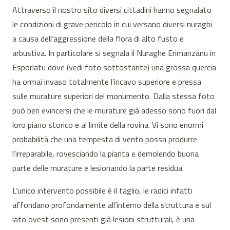
Attraverso il nostro sito diversi cittadini hanno segnalato
le condizioni di grave pericolo in cui versano diversi nuraghi
a causa dell’aggressione della flora di alto fusto e
arbustiva. In particolare si segnala il Nuraghe Erimanzanu in
Esporlatu dove (vedi foto sottostante) una grossa quercia
ha ormai invaso totalmente l’incavo superiore e pressa
sulle murature superiori del monumento. Dalla stessa foto
può ben evincersi che le murature già adesso sono fuori dal
loro piano storico e al limite della rovina. Vi sono enormi
probabilità che una tempesta di vento possa produrre
l’irreparabile, rovesciando la pianta e demolendo buona
parte delle murature e lesionando la parte residua.
L’unico intervento possibile è il taglio, le radici infatti
affondano profondamente all’interno della struttura e sul
lato ovest sono presenti già lesioni strutturali, è una