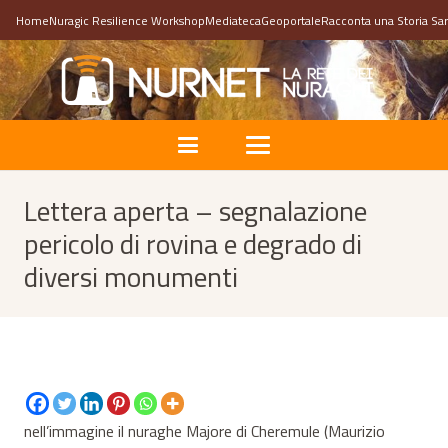
Home
Nuragic Resilience Workshop
Mediateca
Geoportale
Racconta una Storia Sa
Lettera aperta – segnalazione
pericolo di rovina e degrado di
diversi monumenti
nell’immagine il nuraghe Majore di Cheremule (Maurizio