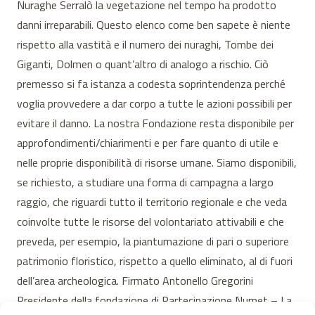
Nuraghe Serralò la vegetazione nel tempo ha prodotto
danni irreparabili. Questo elenco come ben sapete è niente
rispetto alla vastità e il numero dei nuraghi, Tombe dei
Giganti, Dolmen o quant’altro di analogo a rischio. Ciò
premesso si fa istanza a codesta soprintendenza perché
voglia provvedere a dar corpo a tutte le azioni possibili per
evitare il danno. La nostra Fondazione resta disponibile per
approfondimenti/chiarimenti e per fare quanto di utile e
nelle proprie disponibilità di risorse umane. Siamo disponibili,
se richiesto, a studiare una forma di campagna a largo
raggio, che riguardi tutto il territorio regionale e che veda
coinvolte tutte le risorse del volontariato attivabili e che
preveda, per esempio, la piantumazione di pari o superiore
patrimonio floristico, rispetto a quello eliminato, al di fuori
dell’area archeologica. Firmato Antonello Gregorini
Presidente della fondazione di Partecipazione Nurnet – La