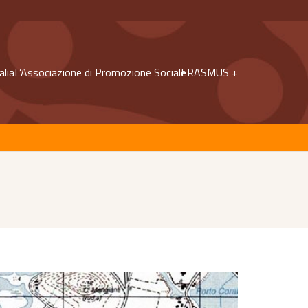
alia
L’Associazione di Promozione Sociale
ERASMUS +