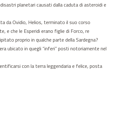
isastri planetari causati dalla caduta di asteroidi e
a da Ovidio, Helios, terminato il suo corso
e, e che le Esperidi erano figlie di Forco, re
ipitato proprio in qualche parte della Sardegna?
ra ubicato in quegli “inferi” posti notoriamente nel
ntificarsi con la terra leggendaria e felice, posta