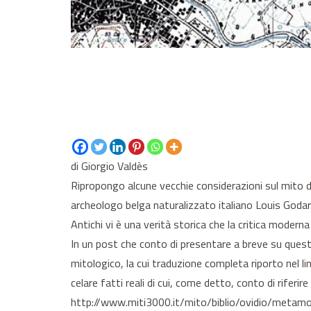
di Giorgio Valdès
Ripropongo alcune vecchie considerazioni sul mito
archeologo belga naturalizzato italiano Louis Godart
Antichi vi è una verità storica che la critica moderna 
In un post che conto di presentare a breve su ques
mitologico, la cui traduzione completa riporto nel 
celare fatti reali di cui, come detto, conto di rifer
http://www.miti3000.it/mito/biblio/ovidio/metam