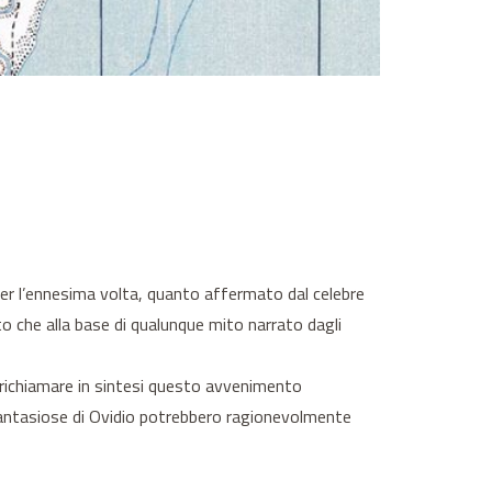
r l’ennesima volta, quanto affermato dal celebre
to che alla base di qualunque mito narrato dagli
 richiamare in sintesi questo avvenimento
 fantasiose di Ovidio potrebbero ragionevolmente