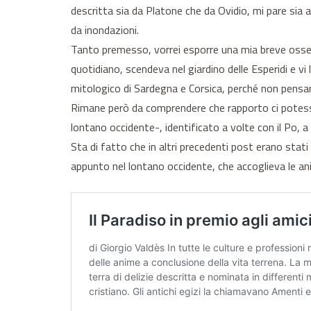
descritta sia da Platone che da Ovidio, mi pare sia a
da inondazioni.
Tanto premesso, vorrei esporre una mia breve osserv
quotidiano, scendeva nel giardino delle Esperidi e vi l
mitologico di Sardegna e Corsica, perché non pensar
Rimane però da comprendere che rapporto ci potesse e
lontano occidente-, identificato a volte con il Po, a
Sta di fatto che in altri precedenti post erano stati
appunto nel lontano occidente, che accoglieva le ani