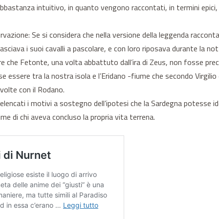
bbastanza intuitivo, in quanto vengono raccontati, in termini epici, d
azione: Se si considera che nella versione della leggenda raccontat
asciava i suoi cavalli a pascolare, e con loro riposava durante la nott
e che Fetonte, una volta abbattuto dall’ira di Zeus, non fosse prec
ssere tra la nostra isola e l’Eridano -fiume che secondo Virgilio e
 volte con il Rodano.
 elencati i motivi a sostegno dell’ipotesi che la Sardegna potesse ide
me di chi aveva concluso la propria vita terrena.