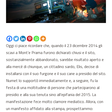
Oggi ci piace ricordare che, quando il 23 dicembre 2014 gli
scavi a Mont’e Prama furono dichiarati chiusi e il sito,
sostanzialmente abbandonato, sarebbe risultato aperto e
alla mercé di chiunque, un cittadino sardo, Elis, decise di
installarsi con il suo furgone e il suo cane a presidio del sito.
Nurnet lo supportò immediatamente e, a seguire, fu la
festa di una moltitudine di persone che parteciparono al
presidio e alla sua tenuta sino all’epifania del 2015. La
manifestazione fece molto clamore mediatico. Allora, con
un manifesto affidato alla stampa, prospettammo: