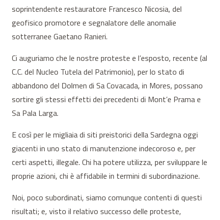
soprintendente restauratore Francesco Nicosia, del
geofisico promotore e segnalatore delle anomalie
sotterranee Gaetano Ranieri.
Ci auguriamo che le nostre proteste e l’esposto, recente (al
C.C. del Nucleo Tutela del Patrimonio), per lo stato di
abbandono del Dolmen di Sa Covacada, in Mores, possano
sortire gli stessi effetti dei precedenti di Mont’e Prama e
Sa Pala Larga.
E così per le migliaia di siti preistorici della Sardegna oggi
giacenti in uno stato di manutenzione indecoroso e, per
certi aspetti, illegale. Chi ha potere utilizza, per sviluppare le
proprie azioni, chi è affidabile in termini di subordinazione.
Noi, poco subordinati, siamo comunque contenti di questi
risultati; e, visto il relativo successo delle proteste,