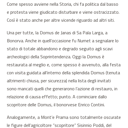
Come spesso avviene nella Storia, chi fa politica dal basso
e protesta viene giudicato disturbare e viene ostracizzato.
Così è stato anche per altre vicende riguardo ad altri siti.
Una per tutte, la Domus de Janas di Sa Pala Larga, a
Bonorva. Anche in quell’occasione fu Nurnet a segnalare lo
stato di totale abbandono e degrado seguito agli scavi
archeologici della Soprintendenza. Oggi la Domus è
restaurata al meglio e, come spesso è avvenuto, alla festa
con visita guidata all’interno della splendida Domus (tenuta
altrimenti chiusa, per sicurezza) nella lista degli invitati
sono mancati quelli che generarono l’azione di restauro, in
relazione di causa effetto; punto. A cominciare dallo
scopritore delle Domus, il bonorvese Enrico Contini.
Analogamente, a Mont’e Prama sono totalmente oscurate
le figure dell’agricoltore “scopritore” Sisinnio Poddi, del