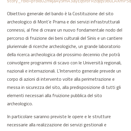
story_fbid=pfbid02mkjaAy9mA3ayEq6rbfRz8jqs9buLAXm
Obiettivo generale del bando è la Costituzione del sito
archeologico di Mont’e Prama e dei servizi infrastrutturali
connessi, al fine di creare un nuovo fondamentale nodo del
percorso di fruizione dei beni culturali del Sinis e un cantiere
pluriennale di ricerche archeologiche, un grande laboratorio
della ricerca archeologica del prossimo decennio che potrà
coinvolgere programmi di scavo con le Università regionali,
nazionali e internazionali. L’Intervento generale prevede un
corpo di azioni di intervento volte alla perimetrazione e
messa in sicurezza del sito, alla predisposizione di tutti gli
elementi necessari alla fruizione pubblica del sito
archeologico.
In particolare saranno previste le opere e le strutture
necessarie alla realizzazione dei servizi gestionali e