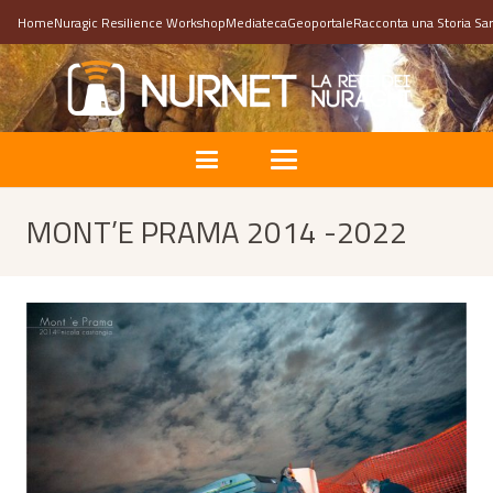
Home
Nuragic Resilience Workshop
Mediateca
Geoportale
Racconta una Storia Sa
MONT’E PRAMA 2014 -2022