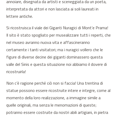
annoiare, disegnata da artisti e sceneggiata da un poeta,
interpretata da attori e non lasciata ai soli laureati in
lettere antiche.
Si ricostruisca il viale dei Giganti Nuragici di Mont’e Prama!
Il sito è stato spogliato per musealizzare tutti i reperti, che
nel museo avranno nuova vita e affascineranno
certamente i tanti visitatori; ma i nuragici vollero che le
figure di diverse decine dei giganti dominassero questa
valle del Sinis e questa situazione noi abbiamo il dovere di
ricostruirla!
Non c’è ragione perché ciò non si faccia! Una trentina di
statue possono essere ricostruite intere e integre, come al
momento della loro realizzazione, a immagine simile a
quelle originali, ma senza le menomazioni di queste;
potranno essere costruite da nostri abili artigiani, in pietra