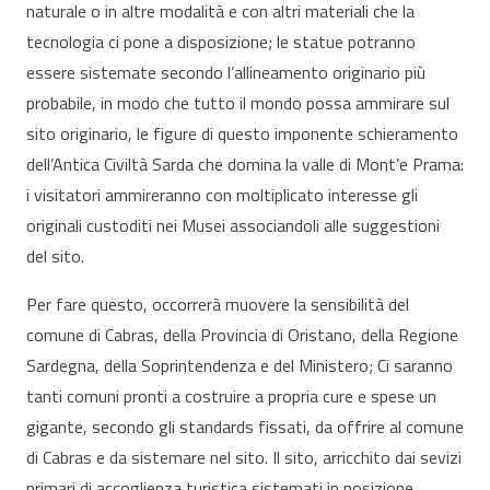
naturale o in altre modalità e con altri materiali che la
tecnologia ci pone a disposizione; le statue potranno
essere sistemate secondo l’allineamento originario più
probabile, in modo che tutto il mondo possa ammirare sul
sito originario, le figure di questo imponente schieramento
dell’Antica Civiltà Sarda che domina la valle di Mont’e Prama:
i visitatori ammireranno con moltiplicato interesse gli
originali custoditi nei Musei associandoli alle suggestioni
del sito.
Per fare questo, occorrerà muovere la sensibilità del
comune di Cabras, della Provincia di Oristano, della Regione
Sardegna, della Soprintendenza e del Ministero; Ci saranno
tanti comuni pronti a costruire a propria cure e spese un
gigante, secondo gli standards fissati, da offrire al comune
di Cabras e da sistemare nel sito. Il sito, arricchito dai sevizi
primari di accoglienza turistica sistemati in posizione