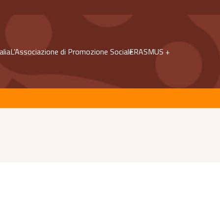
alia
L’Associazione di Promozione Sociale
ERASMUS +