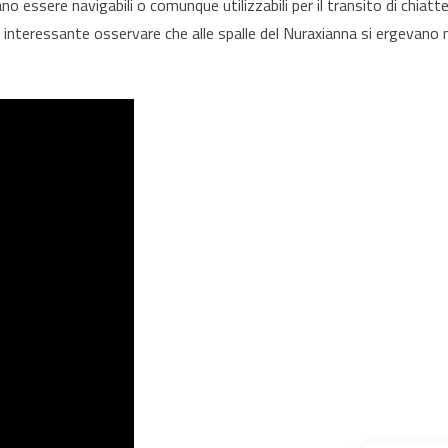
o essere navigabili o comunque utilizzabili per il transito di chiatte 
 interessante osservare che alle spalle del Nuraxianna si ergevano n