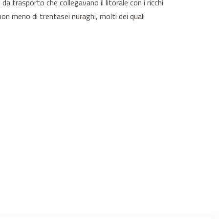
da trasporto che collegavano il litorale con i ricchi
on meno di trentasei nuraghi, molti dei quali