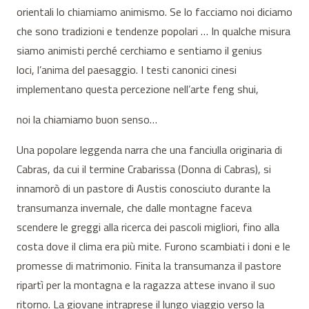
orientali lo chiamiamo animismo. Se lo facciamo noi diciamo
che sono tradizioni e tendenze popolari … In qualche misura
siamo animisti perché cerchiamo e sentiamo il genius
loci, l’anima del paesaggio. I testi canonici cinesi
implementano questa percezione nell’arte feng shui,
noi la chiamiamo buon senso…
Una popolare leggenda narra che una fanciulla originaria di
Cabras, da cui il termine Crabarissa (Donna di Cabras), si
innamorò di un pastore di Austis conosciuto durante la
transumanza invernale, che dalle montagne faceva
scendere le greggi alla ricerca dei pascoli migliori, fino alla
costa dove il clima era più mite. Furono scambiati i doni e le
promesse di matrimonio. Finita la transumanza il pastore
ripartì per la montagna e la ragazza attese invano il suo
ritorno. La giovane intraprese il lungo viaggio verso la