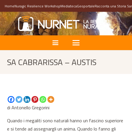
Home
Nuragic Resilience Workshop
Mediateca
Geoportale
Racconta una Storia Sa
SA CABRARISSA – AUSTIS
di Antonello Gregorini
Quando i megaliti sono naturali hanno un fascino superiore
e si tende ad assegnargli un anima. Quando lo fanno gli