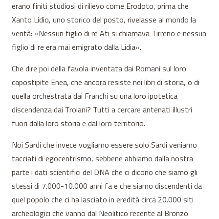
erano finiti studiosi di rilievo come Erodoto, prima che
Xanto Lidio, uno storico del posto, rivelasse al mondo la
verità: «Nessun figlio di re Ati si chiamava Tirreno e nessun
figlio di re era mai emigrato dalla Lidia».
Che dire poi della favola inventata dai Romani sul loro
capostipite Enea, che ancora resiste nei libri di storia, o di
quella orchestrata dai Franchi su una loro ipotetica
discendenza dai Troiani? Tutti a cercare antenati illustri
fuori dalla loro storia e dal loro territorio.
Noi Sardi che invece vogliamo essere solo Sardi veniamo
tacciati di egocentrismo, sebbene abbiamo dalla nostra
parte i dati scientifici del DNA che ci dicono che siamo gli
stessi di 7.000-10.000 anni fa e che siamo discendenti da
quel popolo che ci ha lasciato in eredità circa 20.000 siti
archeologici che vanno dal Neolitico recente al Bronzo