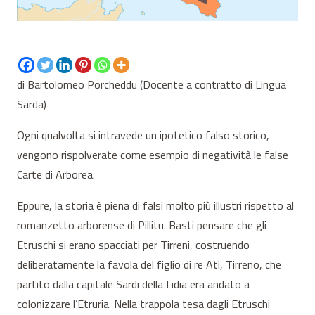
di Bartolomeo Porcheddu (Docente a contratto di Lingua
Sarda)
Ogni qualvolta si intravede un ipotetico falso storico,
vengono rispolverate come esempio di negatività le false
Carte di Arborea.
Eppure, la storia è piena di falsi molto più illustri rispetto al
romanzetto arborense di Pillitu. Basti pensare che gli
Etruschi si erano spacciati per Tirreni, costruendo
deliberatamente la favola del figlio di re Ati, Tirreno, che
partito dalla capitale Sardi della Lidia era andato a
colonizzare l’Etruria. Nella trappola tesa dagli Etruschi