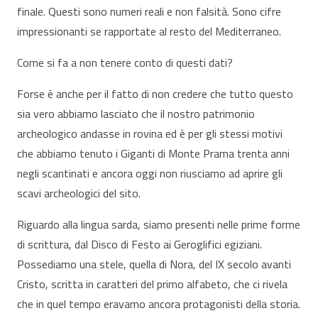
finale. Questi sono numeri reali e non falsità. Sono cifre
impressionanti se rapportate al resto del Mediterraneo.
Come si fa a non tenere conto di questi dati?
Forse è anche per il fatto di non credere che tutto questo
sia vero abbiamo lasciato che il nostro patrimonio
archeologico andasse in rovina ed è per gli stessi motivi
che abbiamo tenuto i Giganti di Monte Prama trenta anni
negli scantinati e ancora oggi non riusciamo ad aprire gli
scavi archeologici del sito.
Riguardo alla lingua sarda, siamo presenti nelle prime forme
di scrittura, dal Disco di Festo ai Geroglifici egiziani.
Possediamo una stele, quella di Nora, del IX secolo avanti
Cristo, scritta in caratteri del primo alfabeto, che ci rivela
che in quel tempo eravamo ancora protagonisti della storia.