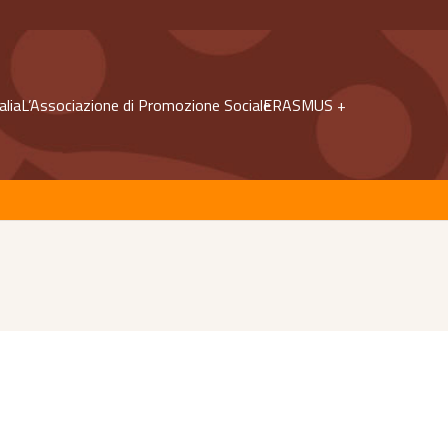
alia
L’Associazione di Promozione Sociale
ERASMUS +