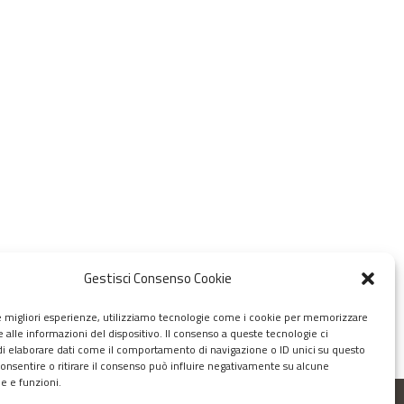
Gestisci Consenso Cookie
le migliori esperienze, utilizziamo tecnologie come i cookie per memorizzare
 alle informazioni del dispositivo. Il consenso a queste tecnologie ci
i elaborare dati come il comportamento di navigazione o ID unici su questo
consentire o ritirare il consenso può influire negativamente su alcune
he e funzioni.