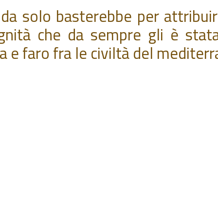
 solo basterebbe per attribuir
dignità che da sempre gli è stat
 e faro fra le civiltà del mediter