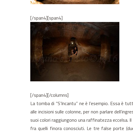
[/span4][span4]
[/span4][/columns]
La tomba di “S’Incantu” ne è l’esempio. Essa è tutta 
alle incisioni sulle colonne, per non parlare dell’i
suoi colori raggiungono una raffinatezza eccelsa. Il 
fra quelli finora conosciuti. Le tre false porte (