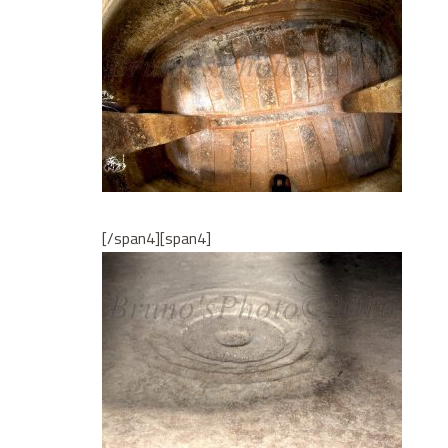
[/span4][span4]