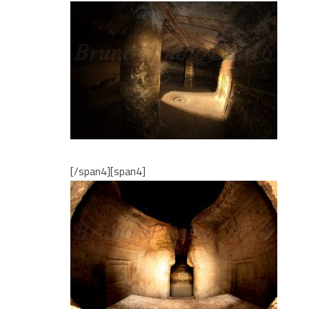
[/span4][span4]