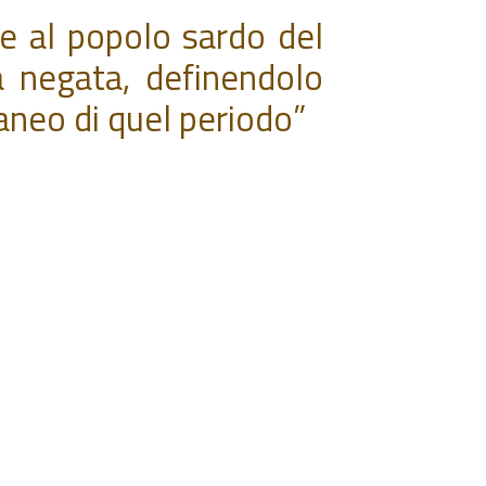
e al popolo sardo del
a negata, definendolo
raneo di quel periodo”