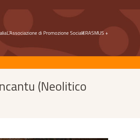
alia
L’Associazione di Promozione Sociale
ERASMUS +
ncantu (Neolitico