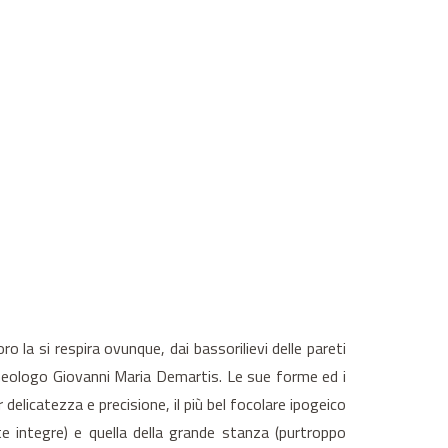
o la si respira ovunque, dai bassorilievi delle pareti
archeologo Giovanni Maria Demartis. Le sue forme ed i
delicatezza e precisione, il più bel focolare ipogeico
te integre) e quella della grande stanza (purtroppo