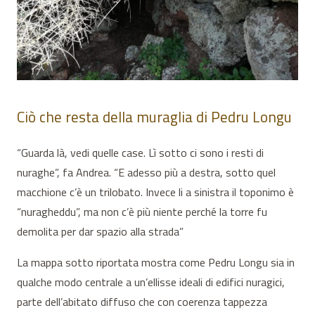
Ciò che resta della muraglia di Pedru Longu
“Guarda là, vedi quelle case. Lì sotto ci sono i resti di
nuraghe”, fa Andrea. “E adesso più a destra, sotto quel
macchione c’è un trilobato. Invece li a sinistra il toponimo è
“nuragheddu”, ma non c’è più niente perché la torre fu
demolita per dar spazio alla strada”
La mappa sotto riportata mostra come Pedru Longu sia in
qualche modo centrale a un’ellisse ideali di edifici nuragici,
parte dell’abitato diffuso che con coerenza tappezza