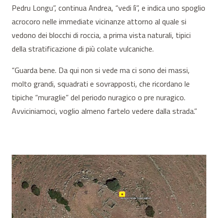
Pedru Longu”, continua Andrea, “vedi lì”, e indica uno spoglio
acrocoro nelle immediate vicinanze attorno al quale si
vedono dei blocchi di roccia, a prima vista naturali, tipici
della stratificazione di più colate vulcaniche.
“Guarda bene. Da qui non si vede ma ci sono dei massi,
molto grandi, squadrati e sovrapposti, che ricordano le
tipiche “muraglie” del periodo nuragico o pre nuragico.
Avviciniamoci, voglio almeno fartelo vedere dalla strada.”