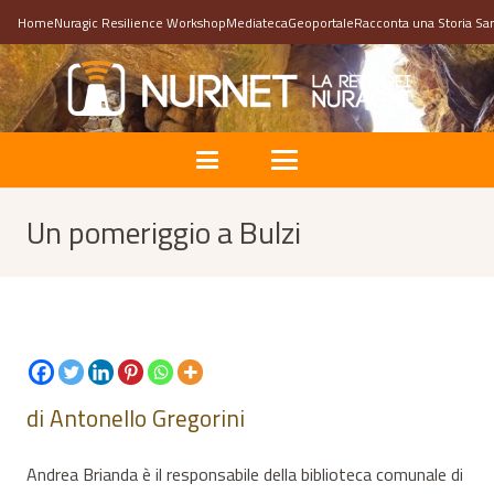
Home
Nuragic Resilience Workshop
Mediateca
Geoportale
Racconta una Storia Sa
Un pomeriggio a Bulzi
di Antonello Gregorini
Andrea Brianda è il responsabile della biblioteca comunale di