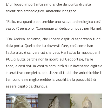
E’ un luogo importantissimo anche dal punto di vista
scientifico archeologico. Andrebbe indagato”
“Bello, ma quanto costerebbe uno scavo archeologico così
vasto?”, penso io. “Comunque gli dedico un post per Nurnet.
“Dai Andrea, andiamo, che i nostri ospiti ci aspettano fuori
dalla porta. Quello che tu dovresti fare, così come han
fatto altri, è scrivere ciò che vedi. Hai fatto la mappa per il
PUC di Bulzi, perché non la riporti sul Geoportale, fai le
foto, e così doti la vostra comunità di un inventario digitale
interattivo completo, ad utilizzo di tutti, che arricchirebbe il
territorio e ne migliorerebbe la visibilità e la possibilità di
essere capito da chiunque.