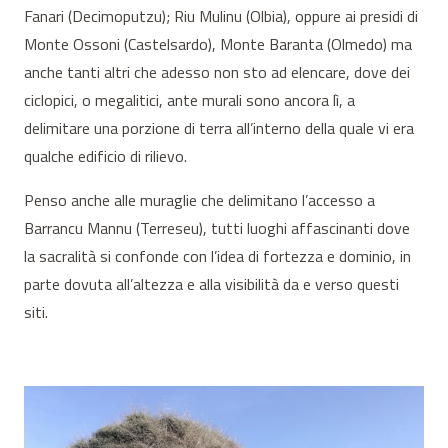
Fanari (Decimoputzu); Riu Mulinu (Olbia), oppure ai presidi di
Monte Ossoni (Castelsardo), Monte Baranta (Olmedo) ma
anche tanti altri che adesso non sto ad elencare, dove dei
ciclopici, o megalitici, ante murali sono ancora lì, a
delimitare una porzione di terra all’interno della quale vi era
qualche edificio di rilievo.
Penso anche alle muraglie che delimitano l’accesso a
Barrancu Mannu (Terreseu), tutti luoghi affascinanti dove
la sacralità si confonde con l’idea di fortezza e dominio, in
parte dovuta all’altezza e alla visibilità da e verso questi
siti.